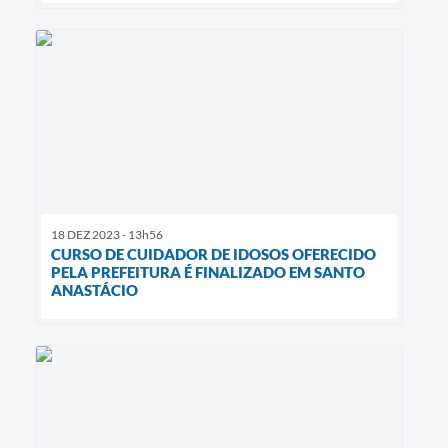
18 DEZ 2023 - 13h56
CURSO DE CUIDADOR DE IDOSOS OFERECIDO
PELA PREFEITURA É FINALIZADO EM SANTO
ANASTÁCIO