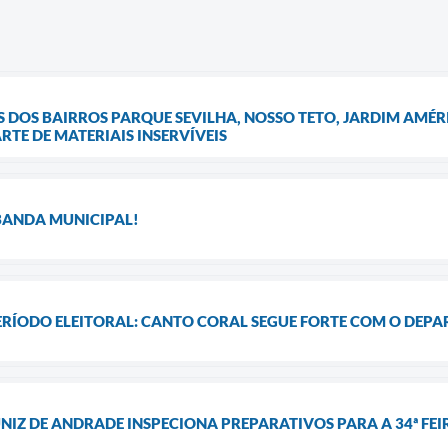
OS BAIRROS PARQUE SEVILHA, NOSSO TETO, JARDIM AMÉRI
TE DE MATERIAIS INSERVÍVEIS
 BANDA MUNICIPAL!
ERÍODO ELEITORAL: CANTO CORAL SEGUE FORTE COM O DEP
NIZ DE ANDRADE INSPECIONA PREPARATIVOS PARA A 34ª FE