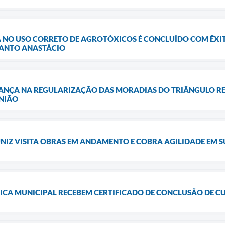
 NO USO CORRETO DE AGROTÓXICOS É CONCLUÍDO COM ÊXI
SANTO ANASTÁCIO
ANÇA NA REGULARIZAÇÃO DAS MORADIAS DO TRIÂNGULO RE
NIÃO
NIZ VISITA OBRAS EM ANDAMENTO E COBRA AGILIDADE EM 
ICA MUNICIPAL RECEBEM CERTIFICADO DE CONCLUSÃO DE C