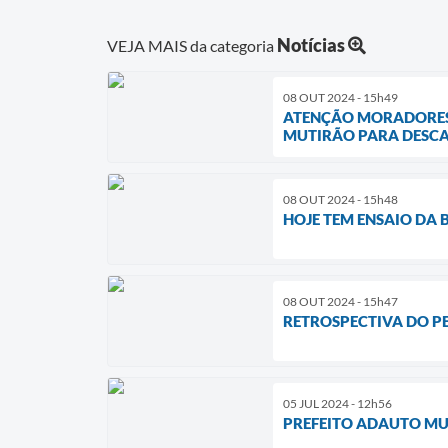
Notícias
VEJA MAIS da categoria
08 OUT 2024 - 15h49
ATENÇÃO MORADORES D
MUTIRÃO PARA DESCAR
08 OUT 2024 - 15h48
HOJE TEM ENSAIO DA
08 OUT 2024 - 15h47
RETROSPECTIVA DO P
05 JUL 2024 - 12h56
PREFEITO ADAUTO MU