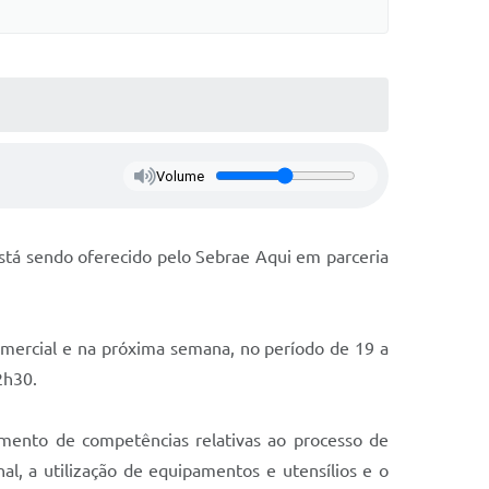
Volume
está sendo oferecido pelo Sebrae Aqui em parceria
omercial e na próxima semana, no período de 19 a
2h30.
imento de competências relativas ao processo de
l, a utilização de equipamentos e utensílios e o