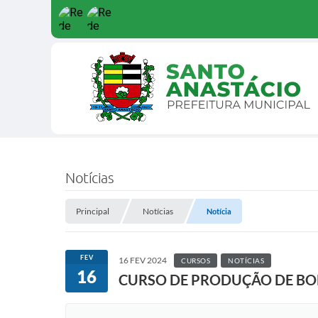
Notícias
Principal
Notícias
Notícia
FEV
16 FEV 2024
CURSOS
NOTÍCIAS
16
CURSO DE PRODUÇÃO DE BOM