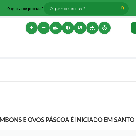
O que voce procura?
BONS E OVOS PÁSCOA É INICIADO EM SANTO