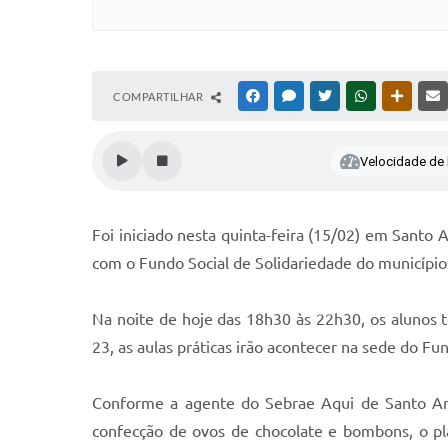
COMPARTILHAR
FACEBOOK
MESSENGER
TWITTER
WHATSAPP
OUTRAS
Velocidade de l
Foi iniciado nesta quinta-feira (15/02) em Santo
com o Fundo Social de Solidariedade do município
Na noite de hoje das 18h30 às 22h30, os alunos 
23, as aulas práticas irão acontecer na sede do 
Conforme a agente do Sebrae Aqui de Santo Anas
confecção de ovos de chocolate e bombons, o pla