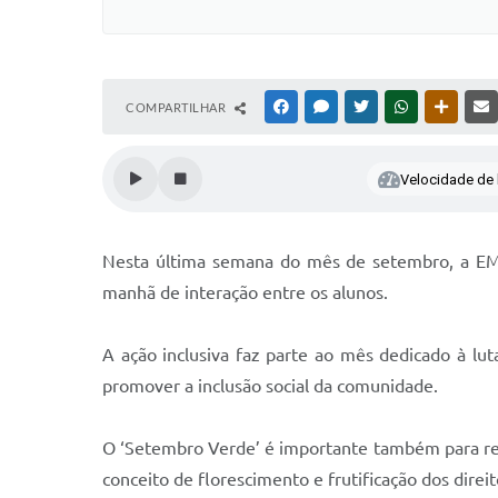
COMPARTILHAR
FACEBOOK
MESSENGER
TWITTER
WHATSAPP
OUTRAS
Velocidade de l
Nesta última semana do mês de setembro, a EME
manhã de interação entre os alunos.
A ação inclusiva faz parte ao mês dedicado à luta
promover a inclusão social da comunidade.
O ‘Setembro Verde’ é importante também para ref
conceito de florescimento e frutificação dos direi