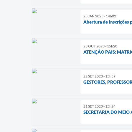
23 JAN 2025 - 14h02
Abertura de Inscrições 
23 OUT 2023 - 15h20
ATENÇÃO PAIS: MATRI
22 SET 2023 - 15h59
GESTORES, PROFESSOR
21 SET 2023 - 15h24
SECRETARIA DO MEIO