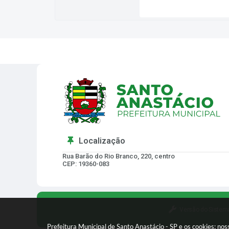
Localização
Rua Barão do Rio Branco, 220, centro
CEP: 19360-083
Versão do Sistem
Prefeitura Municipal de Santo Anastácio - SP e os cookies: no