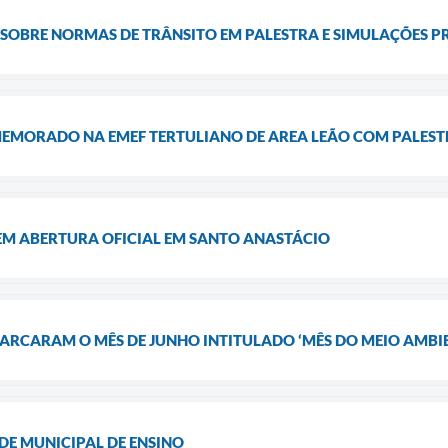
SOBRE NORMAS DE TRÂNSITO EM PALESTRA E SIMULAÇÕES 
MEMORADO NA EMEF TERTULIANO DE AREA LEÃO COM PALESTR
EM ABERTURA OFICIAL EM SANTO ANASTÁCIO
ARCARAM O MÊS DE JUNHO INTITULADO ‘MÊS DO MEIO AMBI
EDE MUNICIPAL DE ENSINO