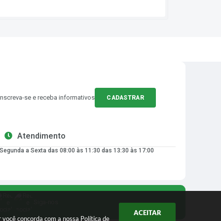
Inscreva-se e receba informativos
CADASTRAR
Atendimento
Segunda a Sexta das 08:00 às 11:30 das 13:30 às 17:00
Siga-nos
ACEITAR
ar você concorda com a nossa
Política de