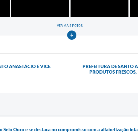
VER MAIS FOTOS
NTO ANASTÁCIO É VICE
PREFEITURA DE SANTO A
PRODUTOS FRESCOS, 
o Selo Ouro e se destaca no compromisso com a alfabetização infa