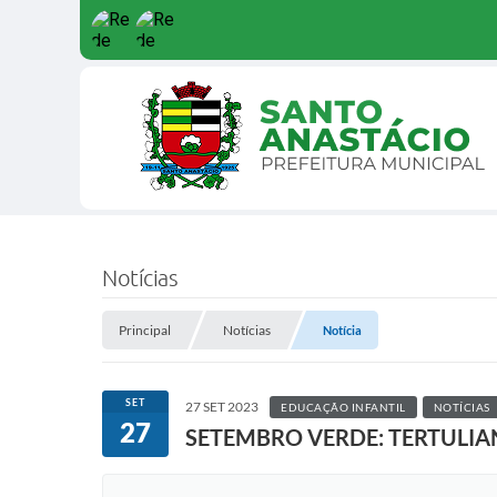
Notícias
Principal
Notícias
Notícia
SET
27 SET 2023
EDUCAÇÃO INFANTIL
NOTÍCIAS
27
SETEMBRO VERDE: TERTULI