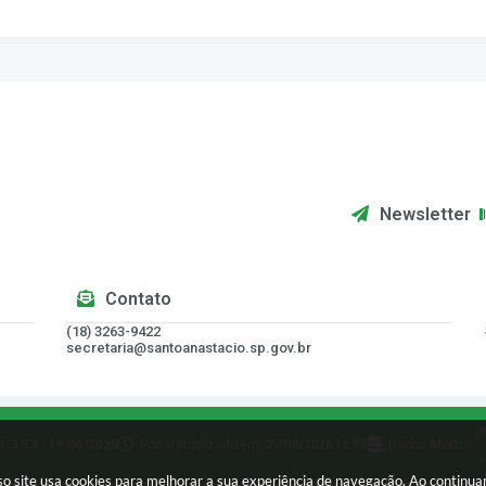
Newsletter
Contato
(18) 3263-9422
secretaria@santoanastacio.sp.gov.br
a:
3.5.3 - 19/06/2026
Portal atualizado em:
05/08/2026 16:55
Dados Abertos
sso site usa cookies para melhorar a sua experiência de navegação. Ao continu