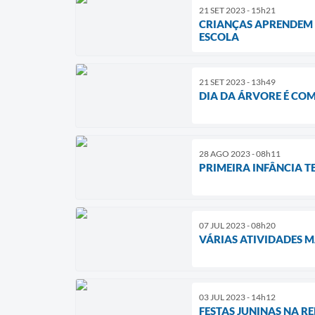
21 SET 2023 - 15h21
CRIANÇAS APRENDEM 
ESCOLA
21 SET 2023 - 13h49
DIA DA ÁRVORE É CO
28 AGO 2023 - 08h11
PRIMEIRA INFÂNCIA T
07 JUL 2023 - 08h20
VÁRIAS ATIVIDADES M
03 JUL 2023 - 14h12
FESTAS JUNINAS NA R