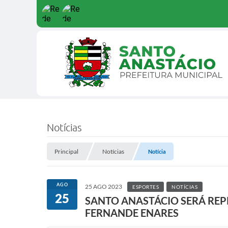
Notícias
Principal
Notícias
Notícia
AGO
25 AGO 2023
ESPORTES
NOTÍCIAS
25
SANTO ANASTÁCIO SERÁ REPR
FERNANDE ENARES