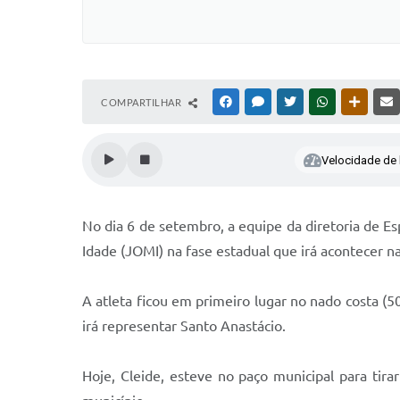
COMPARTILHAR
FACEBOOK
MESSENGER
TWITTER
WHATSAPP
OUTRAS
Velocidade de l
No dia 6 de setembro, a equipe da diretoria de E
Idade (JOMI) na fase estadual que irá acontecer na
A atleta ficou em primeiro lugar no nado costa (5
irá representar Santo Anastácio.
Hoje, Cleide, esteve no paço municipal para tir