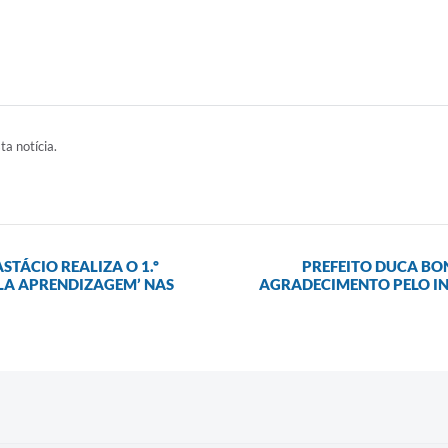
ta notícia.
TÁCIO REALIZA O 1.º
PREFEITO DUCA BO
LA APRENDIZAGEM’ NAS
AGRADECIMENTO PELO IN