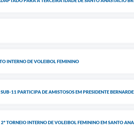
 ADAPTADO PARA A TERCEIRA IDADE DE SANTO ANASTÁCIO 
TO INTERNO DE VOLEIBOL FEMININO
L SUB-11 PARTICIPA DE AMISTOSOS EM PRESIDENTE BERNAR
º TORNEIO INTERNO DE VOLEIBOL FEMININO EM SANTO ANAS