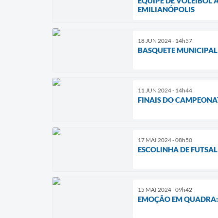
EQUIPE DE VOLEIBOL
EMILIANÓPOLIS
18 JUN 2024 - 14h57
BASQUETE MUNICIPAL
11 JUN 2024 - 14h44
FINAIS DO CAMPEONA
17 MAI 2024 - 08h50
ESCOLINHA DE FUTSA
15 MAI 2024 - 09h42
EMOÇÃO EM QUADRA: 2