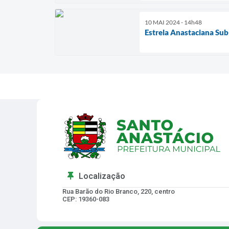
10 MAI 2024 - 14h48
Estrela Anastaciana Su
Localização
Rua Barão do Rio Branco, 220, centro
CEP: 19360-083