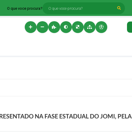
O que voce procura?
ESENTADO NA FASE ESTADUAL DO JOMI, PELA 