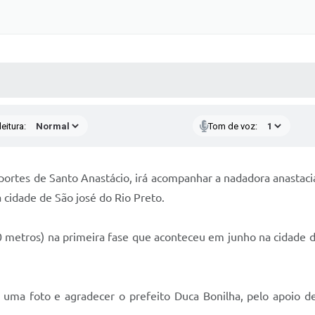
 MÍDIAS
RECEBA NOTÍCIAS
eitura:
Tom de voz:
sportes de Santo Anastácio, irá acompanhar a nadadora anastac
 cidade de São josé do Rio Preto.
0 metros) na primeira fase que aconteceu em junho na cidade d
ar uma foto e agradecer o prefeito Duca Bonilha, pelo apoio