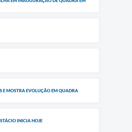
BRILHA EM INAUGURAÇÃO DE QUADRA EM
DES E MOSTRA EVOLUÇÃO EM QUADRA
TÁCIO INICIA HOJE