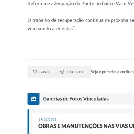
Reforma e adequação da Ponte no bairro Vai e V
O trabalho de recuperação continua na próxima s
vêm sendo atendidas".
Seja o primeiro a curtir es
GOSTEI
NÃO GOSTEI
Galerias de Fotos Vinculadas
19/05/2023
OBRAS E MANUTENÇÕES NAS VIAS U