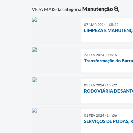
Manutenção
VEJA MAIS da categoria
07 MAR 2024 - 15h22
LIMPEZA E MANUTENÇ
23 FEV 2024 - 08h16
Transformação do Barrac
05 FEV 2024 - 15h22
RODOVIÁRIA DE SANT
01 FEV 2024 - 14h36
SERVIÇOS DE PODAS,