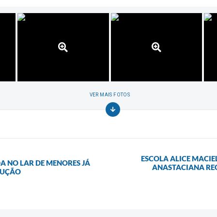
VER MAIS FOTOS
ESCOLA ALICE MACIE
A NO LAR DE MENORES JÁ
ANASTACIANA REG
DUÇÃO