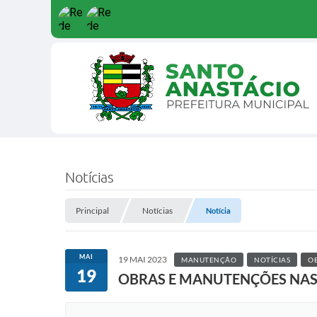
Notícias
Principal
Notícias
Notícia
MAI
19 MAI 2023
MANUTENÇÃO
NOTÍCIAS
OB
19
OBRAS E MANUTENÇÕES NAS 