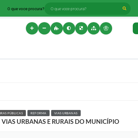
O que voce procura?
RAS PÚBLICAS
REFORMA
VIAS URBANAS
VIAS URBANAS E RURAIS DO MUNICÍPIO