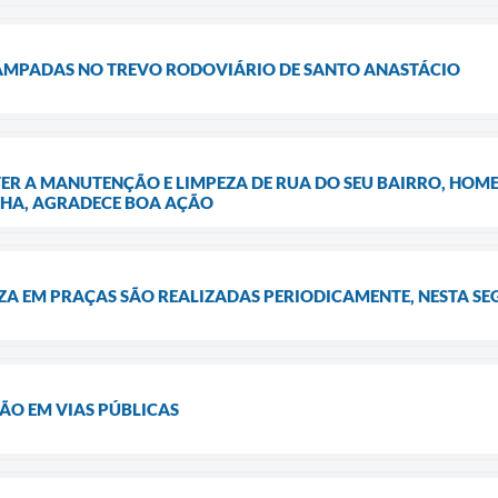
LÂMPADAS NO TREVO RODOVIÁRIO DE SANTO ANASTÁCIO
ER A MANUTENÇÃO E LIMPEZA DE RUA DO SEU BAIRRO, HOM
LHA, AGRADECE BOA AÇÃO
ZA EM PRAÇAS SÃO REALIZADAS PERIODICAMENTE, NESTA SEG
ÃO EM VIAS PÚBLICAS