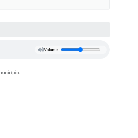
Volume
unicípio.