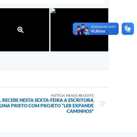
NOTÍCIA MENOS RECENTE
L RECEBE NESTA SEXTA-FEIRA A ESCRITORA
INA PRIETO COM PROJETO “LER EXPANDE
CAMINHOS”