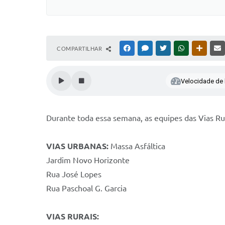
COMPARTILHAR
FACEBOOK
MESSENGER
TWITTER
WHATSAPP
OUTRAS
Velocidade de l
Durante toda essa semana, as equipes das Vias R
VIAS URBANAS:
Massa Asfáltica
Jardim Novo Horizonte
Rua José Lopes
Rua Paschoal G. Garcia
VIAS RURAIS: