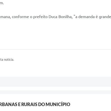
em.
emana, conforme o prefeito Duca Bonilha, "a demanda é grande
ta notícia.
RBANAS E RURAIS DO MUNICÍPIO