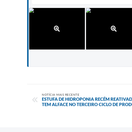
NOTÍCIA MAIS RECENTE
ESTUFA DE HIDROPONIA RECÉM REATIVAD
TEM ALFACE NO TERCEIRO CICLO DE PRO