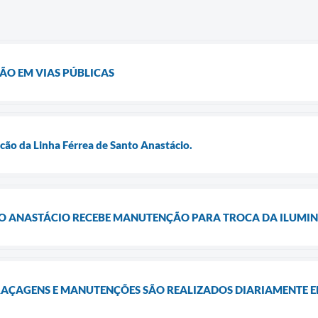
ÃO EM VIAS PÚBLICAS
ão da Linha Férrea de Santo Anastácio.
O ANASTÁCIO RECEBE MANUTENÇÃO PARA TROCA DA ILUMI
 RAÇAGENS E MANUTENÇÕES SÃO REALIZADOS DIARIAMENTE 