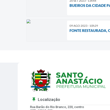
20 SET 2023 - 13h44
BUEIROS DA CIDADE 
09 AGO 2023 - 10h29
FONTE RESTAURADA, 
Localização
Rua Barão do Rio Branco, 220, centro