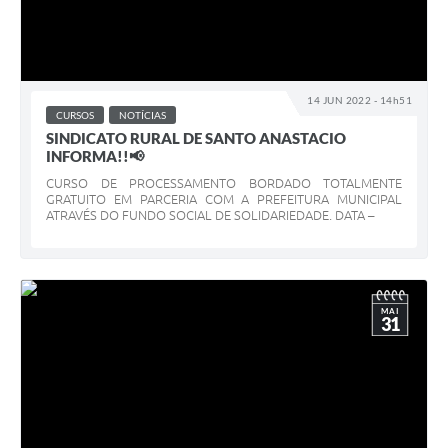
14 JUN 2022 - 14h51
CURSOS
NOTÍCIAS
SINDICATO RURAL DE SANTO ANASTACIO
INFORMA!!📢
CURSO DE PROCESSAMENTO BORDADO TOTALMENTE
GRATUITO EM PARCERIA COM A PREFEITURA MUNICIPAL
ATRAVÉS DO FUNDO SOCIAL DE SOLIDARIEDADE. DATA –
MAI
31