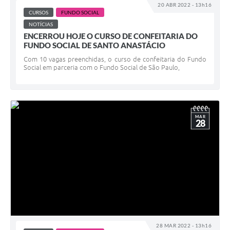
20 ABR 2022 - 13h16
CURSOS
FUNDO SOCIAL
NOTÍCIAS
ENCERROU HOJE O CURSO DE CONFEITARIA DO
FUNDO SOCIAL DE SANTO ANASTÁCIO
Com 10 vagas preenchidas, o curso de confeitaria do Fundo
Social em parceria com o Fundo Social de São Paulo,
MAR
28
28 MAR 2022 - 13h16