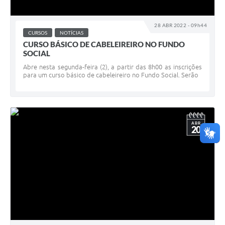
28 ABR 2022 - 09h44
CURSOS
NOTÍCIAS
CURSO BÁSICO DE CABELEIREIRO NO FUNDO
SOCIAL
Abre nesta segunda-feira (2), a partir das 8h00 as inscrições
para um curso básico de cabeleireiro no Fundo Social. Serão
ABR
20