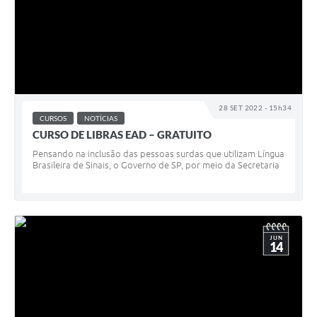
28 SET 2022 - 15h34
CURSOS
NOTÍCIAS
CURSO DE LIBRAS EAD – GRATUITO
Pensando na inclusão das pessoas surdas que utilizam Língua
Brasileira de Sinais, o Governo de SP, por meio da Secretaria
JUN
14