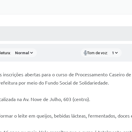
 MÍDIAS
RECEBA NOTÍCIAS
eitura:
Tom de voz:
s inscrições abertas para o curso de Processamento Caseiro de 
refeitura por meio do Fundo Social de Solidariedade.
calizada na Av. Nove de Julho, 603 (centro).
formar o leite em queijos, bebidas lácteas, fermentados, doces 