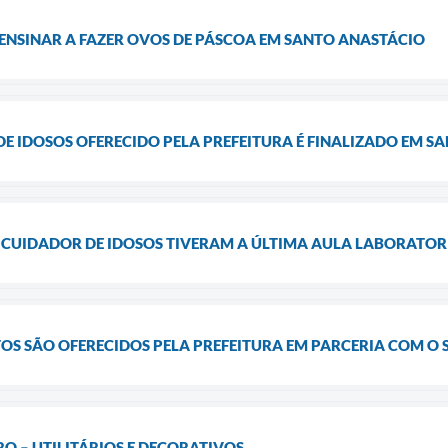
ENSINAR A FAZER OVOS DE PÁSCOA EM SANTO ANASTÁCIO
E IDOSOS OFERECIDO PELA PREFEITURA É FINALIZADO EM S
 CUIDADOR DE IDOSOS TIVERAM A ÚLTIMA AULA LABORATOR
OS SÃO OFERECIDOS PELA PREFEITURA EM PARCERIA COM O 
O – UTILITÁRIOS E DECORATIVOS