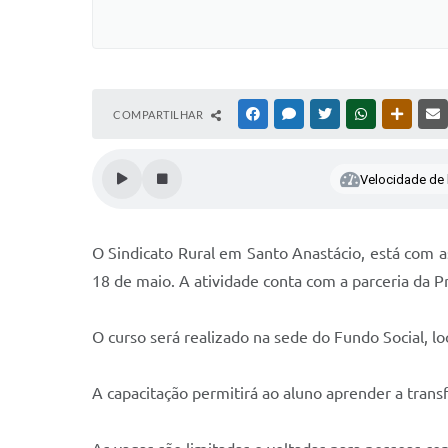
COMPARTILHAR
FACEBOOK
MESSENGER
TWITTER
WHATSAPP
OUTRAS
Velocidade de l
O Sindicato Rural em Santo Anastácio, está com a
18 de maio. A atividade conta com a parceria da P
O curso será realizado na sede do Fundo Social, lo
A capacitação permitirá ao aluno aprender a trans