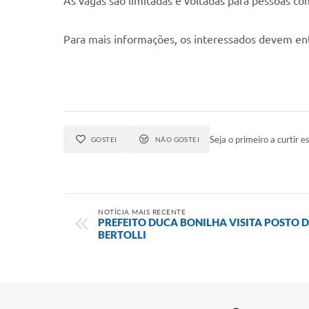
As vagas são limitadas e voltadas para pessoas co
Para mais informações, os interessados devem ent
Seja o primeiro a curtir es
GOSTEI
NÃO GOSTEI
NOTÍCIA MAIS RECENTE
PREFEITO DUCA BONILHA VISITA POSTO 
BERTOLLI