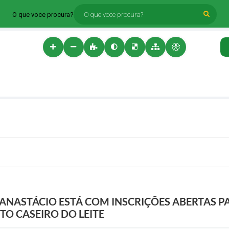
O que voce procura?
 ANASTÁCIO ESTÁ COM INSCRIÇÕES ABERTAS P
O CASEIRO DO LEITE