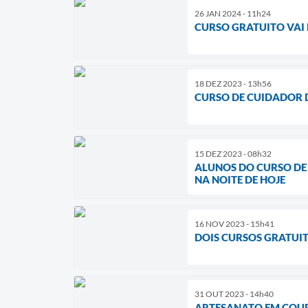
26 JAN 2024 - 11h24
CURSO GRATUITO VAI 
18 DEZ 2023 - 13h56
CURSO DE CUIDADOR D
15 DEZ 2023 - 08h32
ALUNOS DO CURSO DE
NA NOITE DE HOJE
16 NOV 2023 - 15h41
DOIS CURSOS GRATUIT
31 OUT 2023 - 14h40
ARTESANATO EM COUR