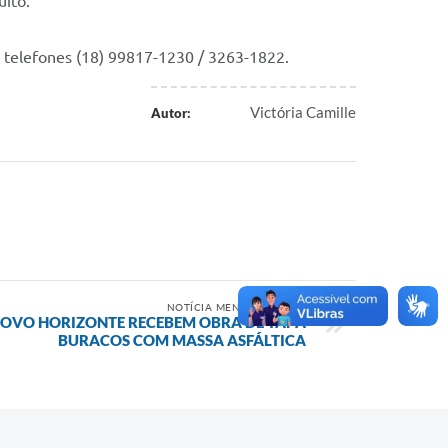
uito.
s telefones (18) 99817-1230 / 3263-1822.
Victória Camille
Autor:
NOTÍCIA MENOS RECENTE
NOVO HORIZONTE RECEBEM OBRA DE TAPA
BURACOS COM MASSA ASFÁLTICA