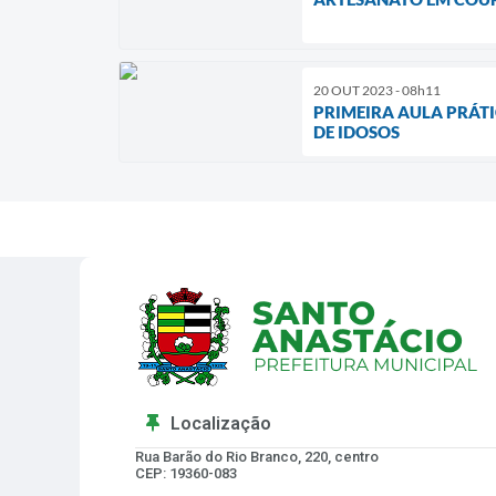
20 OUT 2023 - 08h11
PRIMEIRA AULA PRÁT
DE IDOSOS
Localização
Rua Barão do Rio Branco, 220, centro
CEP: 19360-083