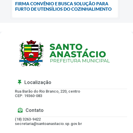
FIRMA CONVÊNIO E BUSCA SOLUÇÃO PARA
FURTO DE UTENSÍLIOS DO COZINHALIMENTO
Localização
Rua Barão do Rio Branco, 220, centro
CEP: 19360-083
Contato
(18) 3263-9422
secretaria@santoanastacio.sp.gov.br