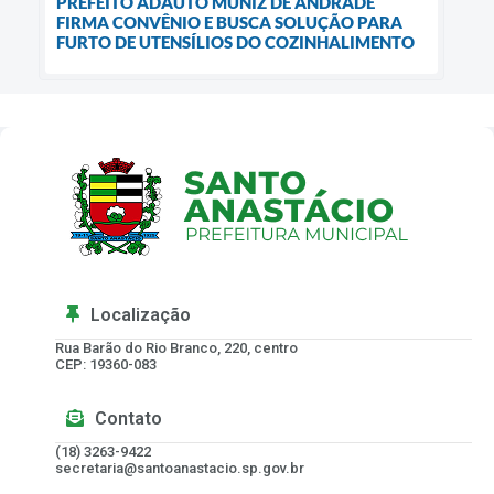
PREFEITO ADAUTO MUNIZ DE ANDRADE
FIRMA CONVÊNIO E BUSCA SOLUÇÃO PARA
FURTO DE UTENSÍLIOS DO COZINHALIMENTO
Localização
Rua Barão do Rio Branco, 220, centro
CEP: 19360-083
Contato
(18) 3263-9422
secretaria@santoanastacio.sp.gov.br