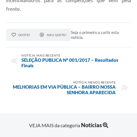
incentivando-os para as competições que vêm pela
frente.
Seja o primeiro a curtir esta
GOSTEI
NÃO GOSTEI
notícia.
NOTÍCIA MAIS RECENTE
SELEÇÃO PUBLICA Nº 001/2017 – Resultados
Finais
NOTÍCIA MENOS RECENTE
MELHORIAS EM VIA PÚBLICA – BAIRRO NOSSA
SENHORA APARECIDA
Notícias
VEJA MAIS da categoria