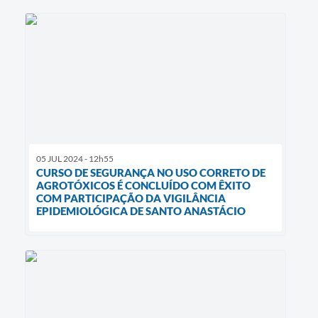
05 JUL 2024 - 12h55
CURSO DE SEGURANÇA NO USO CORRETO DE
AGROTÓXICOS É CONCLUÍDO COM ÊXITO
COM PARTICIPAÇÃO DA VIGILÂNCIA
EPIDEMIOLÓGICA DE SANTO ANASTÁCIO