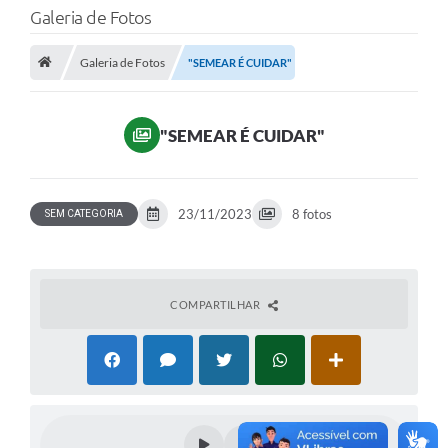
Galeria de Fotos
Galeria de Fotos
"SEMEAR É CUIDAR"
"SEMEAR É CUIDAR"
23/11/2023
8 fotos
SEM CATEGORIA
COMPARTILHAR