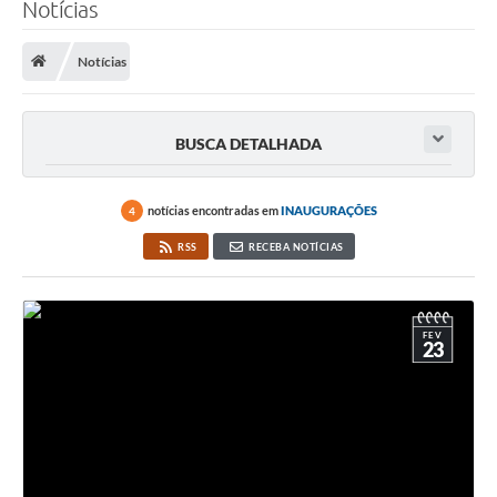
Notícias
Notícias
BUSCA DETALHADA
notícias encontradas em
INAUGURAÇÕES
4
RSS
RECEBA NOTÍCIAS
FEV
23