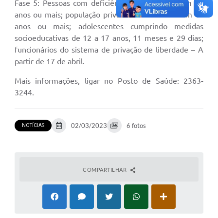
Fase 5: Pessoas com deficiência permanente com 12
anos ou mais; população privada de liberdade com 18
anos ou mais; adolescentes cumprindo medidas
socioeducativas de 12 a 17 anos, 11 meses e 29 dias;
funcionários do sistema de privação de liberdade – A
partir de 17 de abril.
Mais informações, ligar no Posto de Saúde: 2363-
3244.
02/03/2023
6 fotos
NOTÍCIAS
COMPARTILHAR