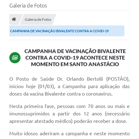
Galeria de Fotos
Galeria de Fotos
CAMPANHA DE VACINAÇÃO BIVALENTE CONTRA A COVID-19
ACONTECE NESTE MOMENTO EM...
CAMPANHA DE VACINAÇÃO BIVALENTE
CONTRA A COVID-19 ACONTECE NESTE
MOMENTO EM SANTO ANASTÁCIO
O Posto de Saúde Dr. Orlando Bertolli (POSTÃO),
iniciou hoje (01/03), a Campanha para aplicação das
doses da vacina Bivalente contra o coronavírus.
Nesta primeira fase, pessoas com 70 anos ou mais e
imunossuprimidos a partir dos 12 anos (necessário
apresentar atestado médico) poderão receber a dose.
Muito idosos aderiram a campanha e neste momento