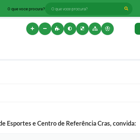
O que voce procura?
 de Esportes e Centro de Referência Cras, convida: