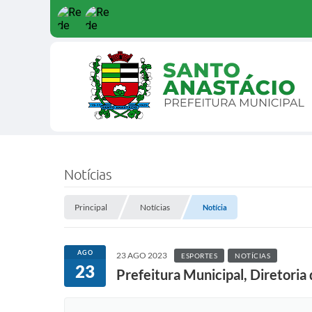
Notícias
Principal
Notícias
Notícia
AGO
23 AGO 2023
ESPORTES
NOTÍCIAS
23
Prefeitura Municipal, Diretoria