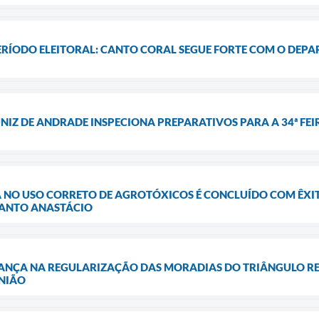
ERÍODO ELEITORAL: CANTO CORAL SEGUE FORTE COM O DEP
NIZ DE ANDRADE INSPECIONA PREPARATIVOS PARA A 34ª FE
 NO USO CORRETO DE AGROTÓXICOS É CONCLUÍDO COM ÊXI
SANTO ANASTÁCIO
ANÇA NA REGULARIZAÇÃO DAS MORADIAS DO TRIÂNGULO RE
NIÃO