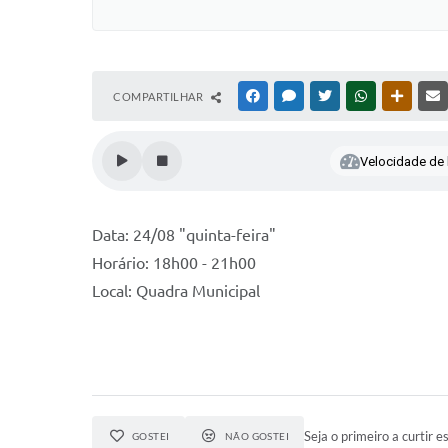
COMPARTILHAR
FACEBOOK
MESSENGER
TWITTER
WHATSAPP
OUTRAS
Velocidade de l
Data: 24/08 "quinta-feira"
Horário: 18h00 - 21h00
Local: Quadra Municipal
Seja o primeiro a curtir es
GOSTEI
NÃO GOSTEI