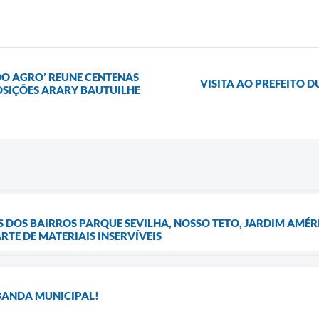
O AGRO’ REUNE CENTENAS
VISITA AO PREFEITO D
OSIÇÕES ARARY BAUTUILHE
OS BAIRROS PARQUE SEVILHA, NOSSO TETO, JARDIM AMÉRI
TE DE MATERIAIS INSERVÍVEIS
 BANDA MUNICIPAL!