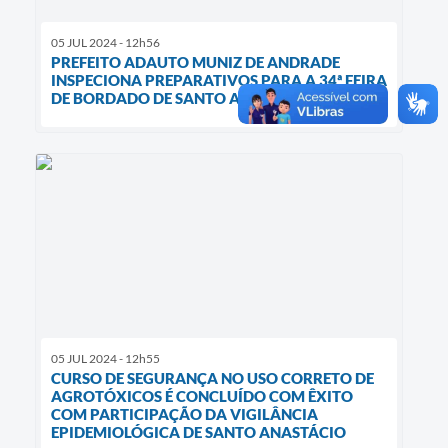
05 JUL 2024 - 12h56
PREFEITO ADAUTO MUNIZ DE ANDRADE
INSPECIONA PREPARATIVOS PARA A 34ª FEIRA
DE BORDADO DE SANTO ANASTÁCIO
05 JUL 2024 - 12h55
CURSO DE SEGURANÇA NO USO CORRETO DE
AGROTÓXICOS É CONCLUÍDO COM ÊXITO
COM PARTICIPAÇÃO DA VIGILÂNCIA
EPIDEMIOLÓGICA DE SANTO ANASTÁCIO