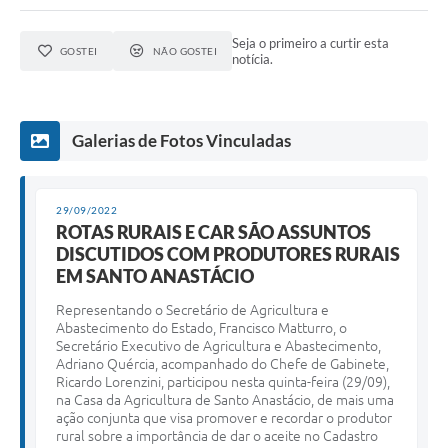
Seja o primeiro a curtir esta
GOSTEI
NÃO GOSTEI
notícia.
Galerias de Fotos Vinculadas
29/09/2022
ROTAS RURAIS E CAR SÃO ASSUNTOS
DISCUTIDOS COM PRODUTORES RURAIS
EM SANTO ANASTÁCIO
Representando o Secretário de Agricultura e
Abastecimento do Estado, Francisco Matturro, o
Secretário Executivo de Agricultura e Abastecimento,
Adriano Quércia, acompanhado do Chefe de Gabinete,
Ricardo Lorenzini, participou nesta quinta-feira (29/09),
na Casa da Agricultura de Santo Anastácio, de mais uma
ação conjunta que visa promover e recordar o produtor
rural sobre a importância de dar o aceite no Cadastro