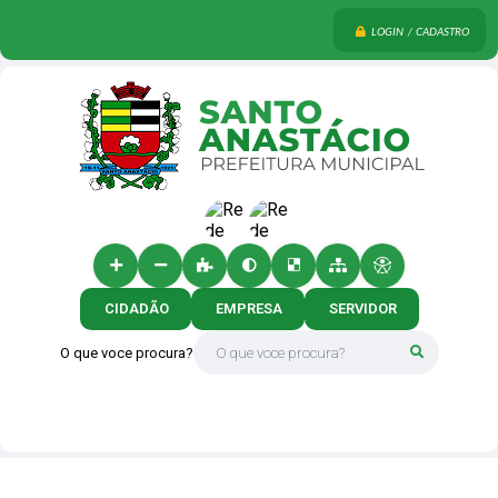
LOGIN / CADASTRO
CIDADÃO
EMPRESA
SERVIDOR
O que voce procura?