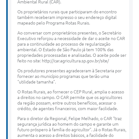
Ambiental Rural (CAR).
Os proprietários rurais que participaram do encontro
também receberam impresso o seu endereço digital
mapeado pelo Programa Rotas Rurais.
Ao conversar com proprietários presentes, o Secretário
Executivo reforçou a necessidade de dar o aceite no CAR
para a continuidade ao processo de regularização
ambiental. O Estado de São Paulo já tem 100% das
propriedades processadas e analisadas. O aceite pode ser
feito no site: http://car.agricultura.sp.gov.br/site/
Os produtores presentes agradeceram à Secretaria por
fornecer ao município programas que terão uma
“utilidade tamanha”.
O Rotas Rurais, ao fornecer o CEP Rural, amplia o acesso
a direitos no campo. O CAR permite que os agricultores
da região possam, entre outros benefícios, acessar o
crédito, de agentes financeiros, com maior facilidade.
Para o diretor da Regional, Felipe Melhado, o CAR “traz
segurança jurídica ao homem do campo e garante um
futuro próspero à família do agricultor”. Já o Rotas Rurais,
aumenta o acesso a direitos básicos, a facilidade do