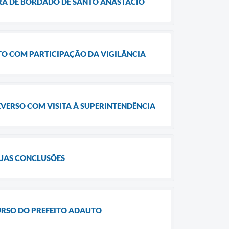
IRA DE BORDADO DE SANTO ANASTÁCIO
TO COM PARTICIPAÇÃO DA VIGILÂNCIA
VERSO COM VISITA À SUPERINTENDÊNCIA
SUAS CONCLUSÕES
URSO DO PREFEITO ADAUTO