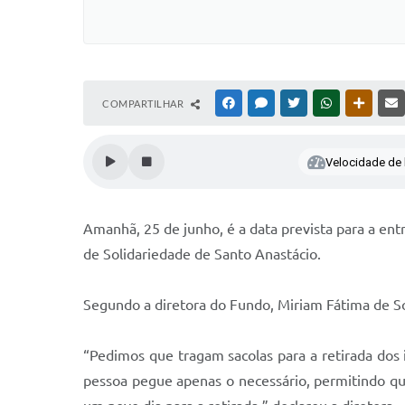
COMPARTILHAR
FACEBOOK
MESSENGER
TWITTER
WHATSAPP
OUTRAS
Velocidade de l
Amanhã, 25 de junho, é a data prevista para a en
de Solidariedade de Santo Anastácio.
Segundo a diretora do Fundo, Miriam Fátima de So
“Pedimos que tragam sacolas para a retirada dos
pessoa pegue apenas o necessário, permitindo q