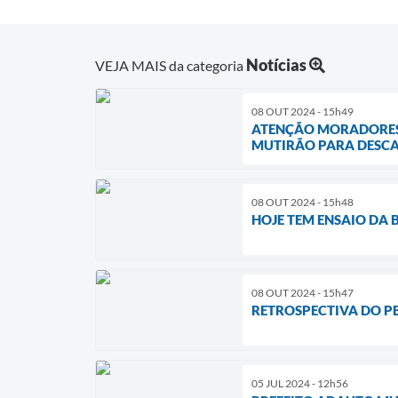
Notícias
VEJA MAIS da categoria
08 OUT 2024 - 15h49
ATENÇÃO MORADORES D
MUTIRÃO PARA DESCAR
08 OUT 2024 - 15h48
HOJE TEM ENSAIO DA
08 OUT 2024 - 15h47
RETROSPECTIVA DO P
05 JUL 2024 - 12h56