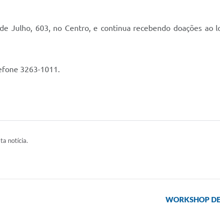
 de Julho, 603, no Centro, e continua recebendo doações ao l
lefone 3263-1011.
ta notícia.
WORKSHOP DE C