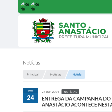
Notícias
Principal
Notícias
Notícia
JUN
24 JUN 2024
NOTÍCIAS
24
ENTREGA DA CAMPANHA DO 
ANASTÁCIO ACONTECE NESTA