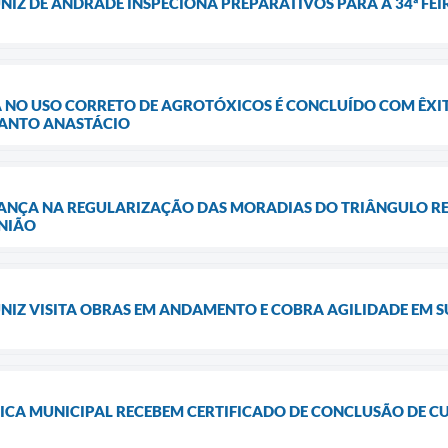
NIZ DE ANDRADE INSPECIONA PREPARATIVOS PARA A 34ª FE
 NO USO CORRETO DE AGROTÓXICOS É CONCLUÍDO COM ÊXI
SANTO ANASTÁCIO
ANÇA NA REGULARIZAÇÃO DAS MORADIAS DO TRIÂNGULO RE
NIÃO
NIZ VISITA OBRAS EM ANDAMENTO E COBRA AGILIDADE EM 
ICA MUNICIPAL RECEBEM CERTIFICADO DE CONCLUSÃO DE C