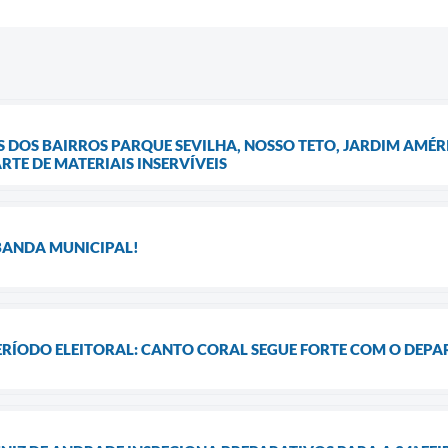
OS BAIRROS PARQUE SEVILHA, NOSSO TETO, JARDIM AMÉRI
TE DE MATERIAIS INSERVÍVEIS
 BANDA MUNICIPAL!
ERÍODO ELEITORAL: CANTO CORAL SEGUE FORTE COM O DEP