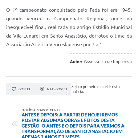
O 1º campeonato conquistado pelo Fada foi em 1945,
quando venceu o Campeonato Regional, onde na
inesquecível final, realizada no antigo Estádio Municipal
da Vila Lunardi em Santo Anastácio, derrotou o time da
Associação Atlética Venceslauense por 7 a 1.
Assessoria de Imprensa
Autor:
Seja o primeiro a curtir esta
GOSTEI
NÃO GOSTEI
notícia.
NOTÍCIA MAIS RECENTE
ANTES E DEPOIS: A PARTIR DE HOJE IREMOS
POSTAR ALGUMAS OBRAS E FEITOS DESTA
GESTÃO. O ANTES E O DEPOIS PARA VERMOS A
TRANSFORMAÇÃO DE SANTO ANASTÁCIO EM
APENAS 3 ANOS E 3 MESES.