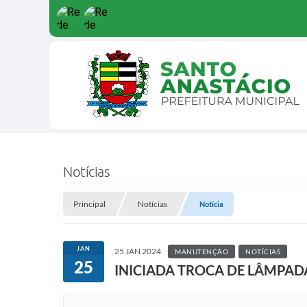
Notícias
Principal
Notícias
Notícia
JAN
25 JAN 2024
MANUTENÇÃO
NOTÍCIAS
25
INICIADA TROCA DE LÂMPAD