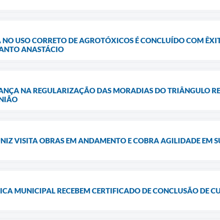
 NO USO CORRETO DE AGROTÓXICOS É CONCLUÍDO COM ÊXI
SANTO ANASTÁCIO
ANÇA NA REGULARIZAÇÃO DAS MORADIAS DO TRIÂNGULO RE
NIÃO
NIZ VISITA OBRAS EM ANDAMENTO E COBRA AGILIDADE EM 
ICA MUNICIPAL RECEBEM CERTIFICADO DE CONCLUSÃO DE C