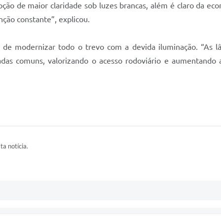
ção de maior claridade sob luzes brancas, além é claro da econo
ção constante”, explicou.
ia de modernizar todo o trevo com a devida iluminação. “As
adas comuns, valorizando o acesso rodoviário e aumentando 
ta notícia.