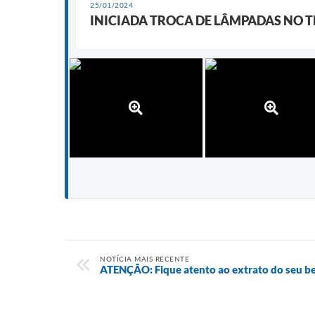
25/01/2024
INICIADA TROCA DE LÂMPADAS NO 
NOTÍCIA MAIS RECENTE
ATENÇÃO: Fique atento ao extrato do seu be