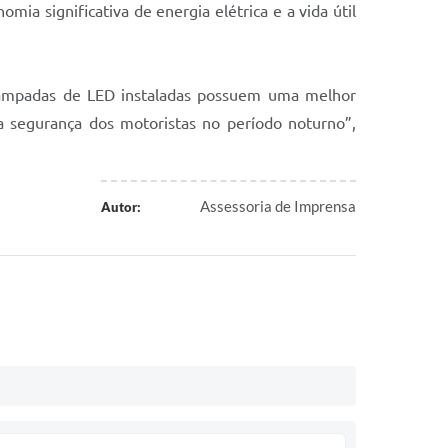
mia significativa de energia elétrica e a vida útil
 lâmpadas de LED instaladas possuem uma melhor
a segurança dos motoristas no período noturno”,
Assessoria de Imprensa
Autor: