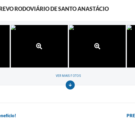
TREVO RODOVIÁRIO DE SANTO ANASTÁCIO
VER MAIS FOTOS
nefício!
PRE