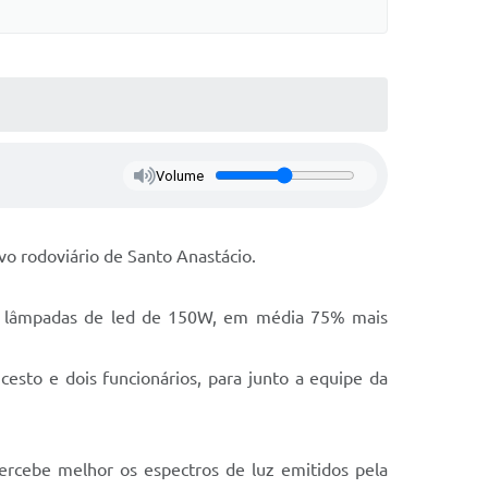
Volume
evo rodoviário de Santo Anastácio.
por lâmpadas de led de 150W, em média 75% mais
esto e dois funcionários, para junto a equipe da
ercebe melhor os espectros de luz emitidos pela