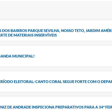
OS BAIRROS PARQUE SEVILHA, NOSSO TETO, JARDIM AMÉRI
TE DE MATERIAIS INSERVÍVEIS
 BANDA MUNICIPAL!
ERÍODO ELEITORAL: CANTO CORAL SEGUE FORTE COM O DEP
NIZ DE ANDRADE INSPECIONA PREPARATIVOS PARA A 34ª FE