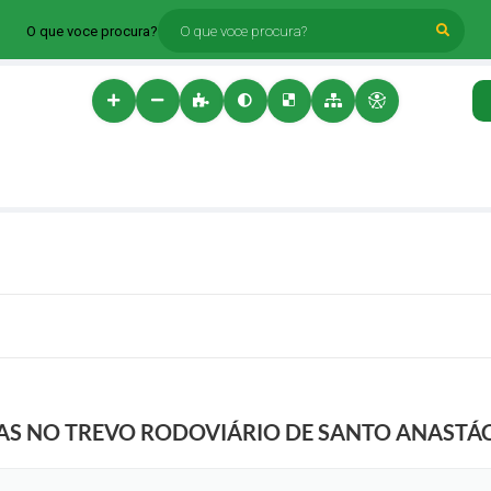
O que voce procura?
AS NO TREVO RODOVIÁRIO DE SANTO ANASTÁ