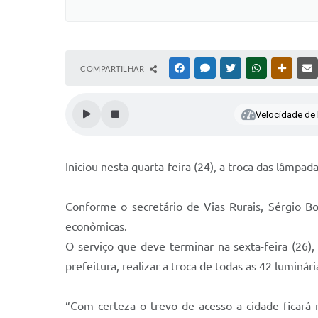
COMPARTILHAR
FACEBOOK
MESSENGER
TWITTER
WHATSAPP
OUTRAS
Velocidade de l
Iniciou nesta quarta-feira (24), a troca das lâmpa
Conforme o secretário de Vias Rurais, Sérgio 
econômicas.
O serviço que deve terminar na sexta-feira (26)
prefeitura, realizar a troca de todas as 42 luminár
“Com certeza o trevo de acesso a cidade ficará