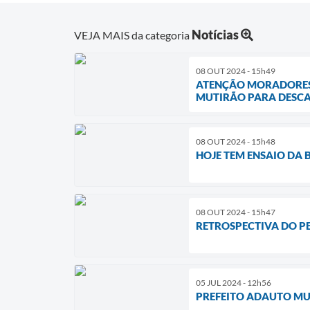
Notícias
VEJA MAIS da categoria
08 OUT 2024 - 15h49
ATENÇÃO MORADORES D
MUTIRÃO PARA DESCAR
08 OUT 2024 - 15h48
HOJE TEM ENSAIO DA
08 OUT 2024 - 15h47
RETROSPECTIVA DO P
05 JUL 2024 - 12h56
PREFEITO ADAUTO MU