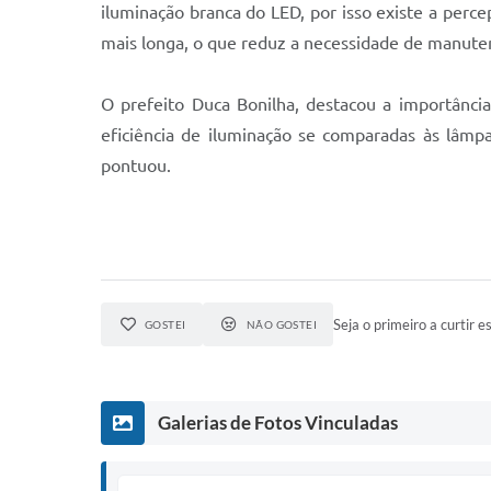
iluminação branca do LED, por isso existe a percep
mais longa, o que reduz a necessidade de manuten
O prefeito Duca Bonilha, destacou a importânc
eficiência de iluminação se comparadas às lâmp
pontuou.
Seja o primeiro a curtir es
GOSTEI
NÃO GOSTEI
Galerias de Fotos Vinculadas