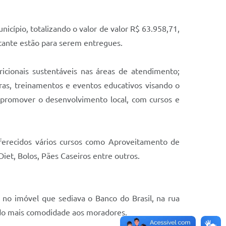
cípio, totalizando o valor de valor R$ 63.958,71,
tante estão para serem entregues.
icionais sustentáveis nas áreas de atendimento;
tras, treinamentos e eventos educativos visando o
 promover o desenvolvimento local, com cursos e
ferecidos vários cursos como Aproveitamento de
iet, Bolos, Pães Caseiros entre outros.
no imóvel que sediava o Banco do Brasil, na rua
ndo mais comodidade aos moradores.