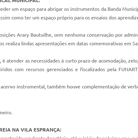
CAL MUNICIPAL:
ceder um espaço para abrigar os instrumentos da Banda Municip
assim como ter um espaço próprio para os ensaios dos aprendiz
posições Arary Bautuilhe, sem nenhuma conservação por admin
os realiza lindas apresentações em datas comemorativas em San
, é atender as necessidades à curto prazo de acomodação, zelo
iridos com recursos gerenciados e fiscalizados pela FUNART
do acervo instrumental, também houve complementação de verba
neiro.
REIA NA VILA ESPRANÇA: