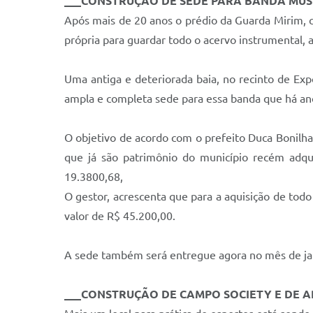
___CONSTRUÇÃO DE SEDE PARA BANDA MUSI
Após mais de 20 anos o prédio da Guarda Mirim, 
própria para guardar todo o acervo instrumental, 
Uma antiga e deteriorada baia, no recinto de Ex
ampla e completa sede para essa banda que há an
O objetivo de acordo com o prefeito Duca Bonilha
que já são patrimônio do município recém adqu
19.3800,68,
O gestor, acrescenta que para a aquisição de to
valor de R$ 45.200,00.
A sede também será entregue agora no mês de ja
___CONSTRUÇÃO DE CAMPO SOCIETY E DE A