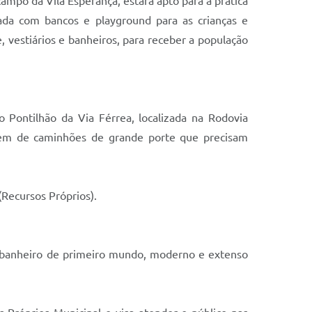
campo da Vila Esperança, estará apto para a prática
ada com bancos e playground para as crianças e
 vestiários e banheiros, para receber a população
o Pontilhão da Via Férrea, localizada na Rodovia
agem de caminhões de grande porte que precisam
ecursos Próprios).
m banheiro de primeiro mundo, moderno e extenso