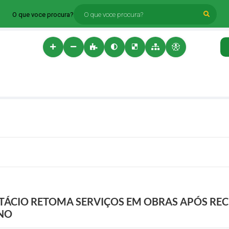
O que voce procura?
TÁCIO RETOMA SERVIÇOS EM OBRAS APÓS REC
ANO