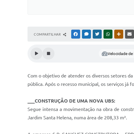
COMPARTILHAR
FACEBOOK
MESSENGER
TWITTER
WHATSAPP
OUTRAS
Velocidade de l
Com o objetivo de atender os diversos setores da
pública. Após o recesso municipal, os serviços já
___CONSTRUÇÃO DE UMA NOVA UBS:
Segue intensa a movimentação na obra de constr
Jardim Santa Helena, numa área de 208,33 m².