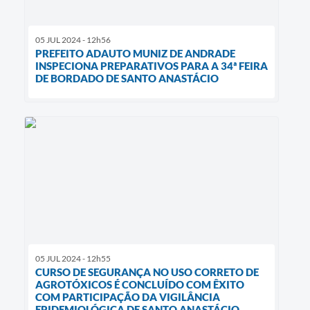
05 JUL 2024 - 12h56
PREFEITO ADAUTO MUNIZ DE ANDRADE
INSPECIONA PREPARATIVOS PARA A 34ª FEIRA
DE BORDADO DE SANTO ANASTÁCIO
05 JUL 2024 - 12h55
CURSO DE SEGURANÇA NO USO CORRETO DE
AGROTÓXICOS É CONCLUÍDO COM ÊXITO
COM PARTICIPAÇÃO DA VIGILÂNCIA
EPIDEMIOLÓGICA DE SANTO ANASTÁCIO