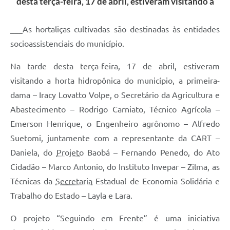
desta terça-feira, 17 de abril, estiveram visitando a
___As hortaliças cultivadas são destinadas às entidades
socioassistenciais do município.
Na tarde desta terça-feira, 17 de abril, estiveram
visitando a horta hidropônica do município, a primeira-
dama – Iracy Lovatto Volpe, o Secretário da Agricultura e
Abastecimento – Rodrigo Carniato, Técnico Agrícola –
Emerson Henrique, o Engenheiro agrônomo – Alfredo
Suetomi, juntamente com a representante da CART –
Daniela, do
Projeto
Baobá – Fernando Penedo, do Ato
Cidadão – Marco Antonio, do Instituto Invepar – Zilma, as
Técnicas da
Secretaria
Estadual de Economia Solidária e
Trabalho do Estado – Layla e Lara.
O projeto “Seguindo em Frente” é uma iniciativa