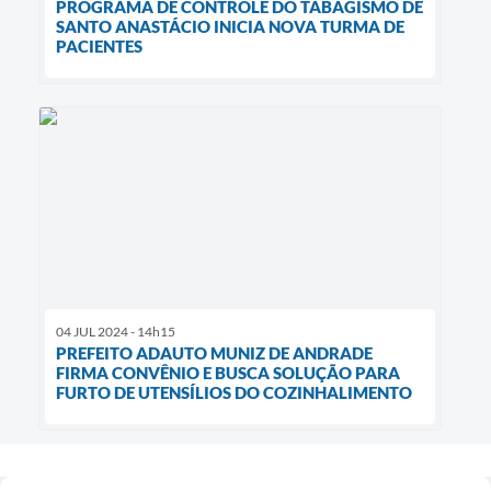
PROGRAMA DE CONTROLE DO TABAGISMO DE
SANTO ANASTÁCIO INICIA NOVA TURMA DE
PACIENTES
04 JUL 2024 - 14h15
PREFEITO ADAUTO MUNIZ DE ANDRADE
FIRMA CONVÊNIO E BUSCA SOLUÇÃO PARA
FURTO DE UTENSÍLIOS DO COZINHALIMENTO