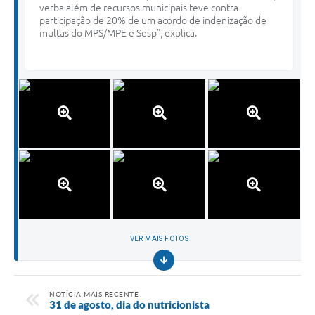
verba além de recursos municipais teve contra
participação de 20% de um acordo de indenização de
multas do MPS/MPE e Sesp”, explica.
VER MAIS FOTOS
NOTÍCIA MAIS RECENTE
31 de agosto, dia do nutricionista