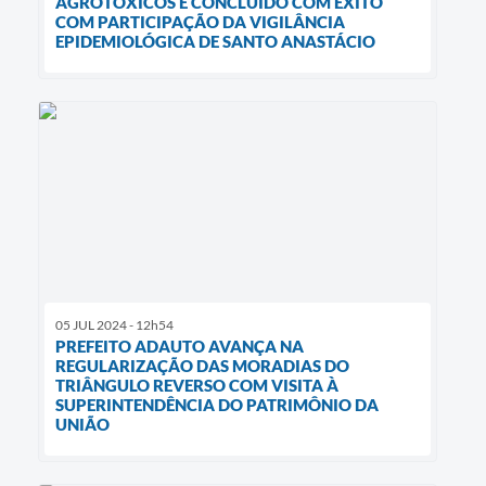
AGROTÓXICOS É CONCLUÍDO COM ÊXITO
COM PARTICIPAÇÃO DA VIGILÂNCIA
EPIDEMIOLÓGICA DE SANTO ANASTÁCIO
05 JUL 2024 - 12h54
PREFEITO ADAUTO AVANÇA NA
REGULARIZAÇÃO DAS MORADIAS DO
TRIÂNGULO REVERSO COM VISITA À
SUPERINTENDÊNCIA DO PATRIMÔNIO DA
UNIÃO