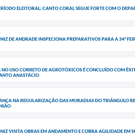
ERÍODO ELEITORAL: CANTO CORAL SEGUE FORTE COM O DEP
NIZ DE ANDRADE INSPECIONA PREPARATIVOS PARA A 34ª FE
 NO USO CORRETO DE AGROTÓXICOS É CONCLUÍDO COM ÊXI
SANTO ANASTÁCIO
ANÇA NA REGULARIZAÇÃO DAS MORADIAS DO TRIÂNGULO RE
NIÃO
NIZ VISITA OBRAS EM ANDAMENTO E COBRA AGILIDADE EM 