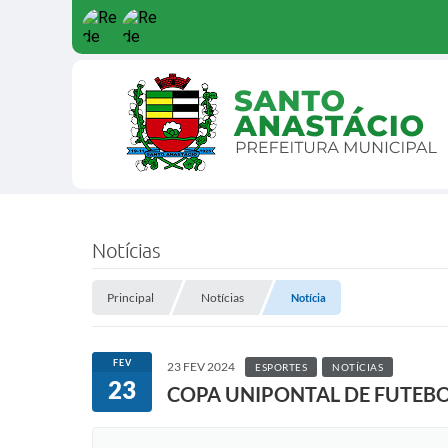
Notícias
Principal
Notícias
Notícia
FEV
23 FEV 2024
ESPORTES
NOTÍCIAS
23
COPA UNIPONTAL DE FUTEBO