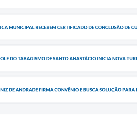
ICA MUNICIPAL RECEBEM CERTIFICADO DE CONCLUSÃO DE C
LE DO TABAGISMO DE SANTO ANASTÁCIO INICIA NOVA TUR
NIZ DE ANDRADE FIRMA CONVÊNIO E BUSCA SOLUÇÃO PARA 