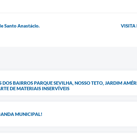
de Santo Anastácio.
VISITA
OS BAIRROS PARQUE SEVILHA, NOSSO TETO, JARDIM AMÉRI
TE DE MATERIAIS INSERVÍVEIS
 BANDA MUNICIPAL!