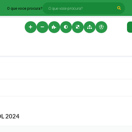
O que voce procura?
L 2024