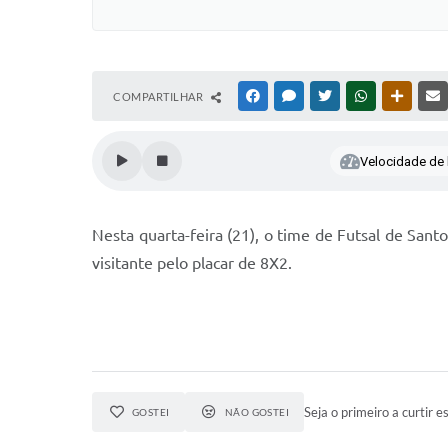
COMPARTILHAR
FACEBOOK
MESSENGER
TWITTER
WHATSAPP
OUTRAS
Velocidade de l
Nesta quarta-feira (21), o time de Futsal de San
visitante pelo placar de 8X2.
Seja o primeiro a curtir es
GOSTEI
NÃO GOSTEI