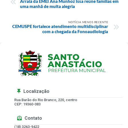
Arraiá da EMEI Ana Munhoz Issa reúne famílias em
uma manhã de muita alegria
NOTÍCIA MENOS RECENTE
CEMUSPE fortalece atendimento multidisciplinar
com a chegada da Fonoaudiologia
Localização
Rua Barão do Rio Branco, 220, centro
CEP: 19360-083
Contato
(18) 3263-9422