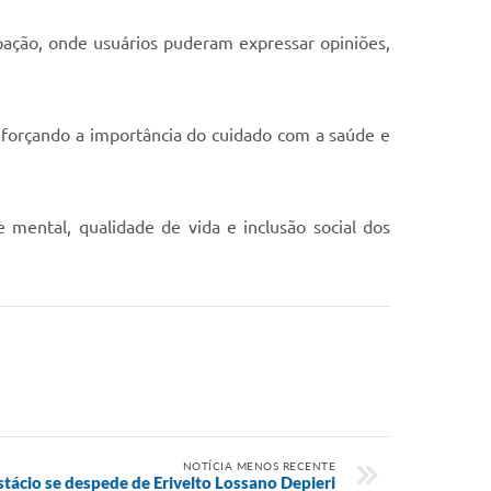
pação, onde usuários puderam expressar opiniões,
eforçando a importância do cuidado com a saúde e
mental, qualidade de vida e inclusão social dos
NOTÍCIA MENOS RECENTE
tácio se despede de Erivelto Lossano Depieri