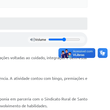
Volume
ações voltadas ao cuidado, integração e bem-estar
ência. A atividade contou com bingo, premiações e
onia em parceria com o Sindicato Rural de Santo
envolvimento de habilidades.