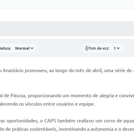
 MÍDIAS
RECEBA NOTÍCIAS
eitura:
Tom de voz:
 Anastácio promoveu, ao longo do mês de abril, uma série de 
ial de Páscoa, proporcionando um momento de alegria e conviv
alecendo os vínculos entre usuários e equipe.
s oportunidades, o CAPS também realizou um curso de aquap
zado de práticas sustentáveis, incentivando a autonomia e o des