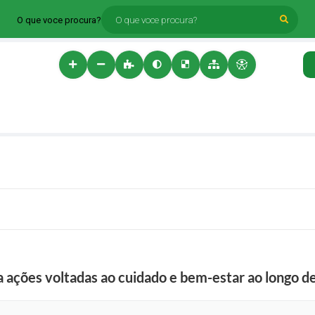
O que voce procura?
 ações voltadas ao cuidado e bem-estar ao longo de