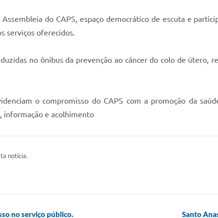
 Assembleia do CAPS, espaço democrático de escuta e partici
s serviços oferecidos.
duzidas no ônibus da prevenção ao câncer do colo de útero, r
evidenciam o compromisso do CAPS com a promoção da saúde 
o, informação e acolhimento
ta notícia.
so no serviço público.
Santo Anas