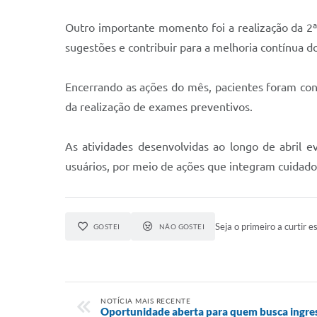
Outro importante momento foi a realização da 2ª
sugestões e contribuir para a melhoria contínua do
Encerrando as ações do mês, pacientes foram con
da realização de exames preventivos.
As atividades desenvolvidas ao longo de abril 
usuários, por meio de ações que integram cuidad
Seja o primeiro a curtir es
GOSTEI
NÃO GOSTEI
NOTÍCIA MAIS RECENTE
Oportunidade aberta para quem busca ingres