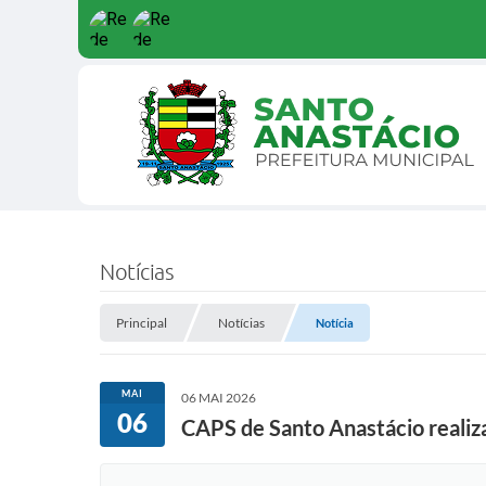
Notícias
Principal
Notícias
Notícia
MAI
06 MAI 2026
06
CAPS de Santo Anastácio realiza