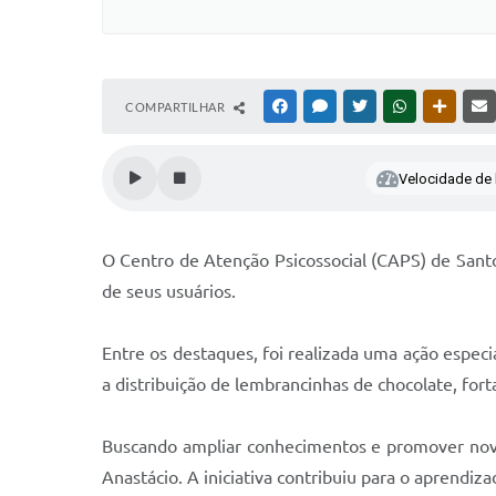
COMPARTILHAR
FACEBOOK
MESSENGER
TWITTER
WHATSAPP
OUTRAS
Velocidade de l
O Centro de Atenção Psicossocial (CAPS) de Santo
de seus usuários.
Entre os destaques, foi realizada uma ação espec
a distribuição de lembrancinhas de chocolate, fort
Buscando ampliar conhecimentos e promover nova
Anastácio. A iniciativa contribuiu para o aprendi