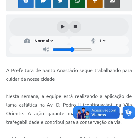
A Prefeitura de Santo Anastácio segue trabalhando para
cuidar da nossa cidade
Nesta semana, a equipe está realizando a aplicação de
lama asfáltica na Av. D. Pedro II (continuação), na Vila
Oriente. A ação garante mais segurança, melhora a
trafegabilidade e contribui para a conservação da via.