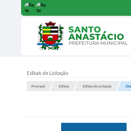
Editais de Licitação
Principal
Editais
Editais de Licitação
Cha