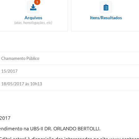
1
Arquivos
Itens/Resultados
(atas, homologações, etc)
Chamamento Público
15/2017
18/05/2017 às 10h13
/2017
tendimento na UBS-II DR. ORLANDO BERTOLLI.