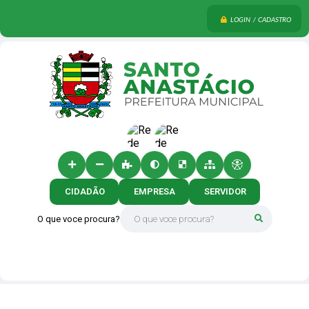
LOGIN / CADASTRO
CIDADÃO
EMPRESA
SERVIDOR
O que voce procura?