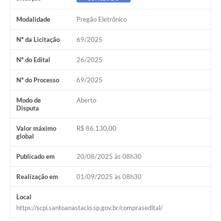
Modalidade
Pregão Eletrônico
Nº da Licitação
69/2025
Nº do Edital
26/2025
Nº do Processo
69/2025
Modo de
Aberto
Disputa
Valor máximo
R$ 86.130,00
global
Publicado em
20/08/2025 às 08h30
Realização em
01/09/2025 às 08h30
Local
https://scpi.santoanastacio.sp.gov.br/comprasedital/