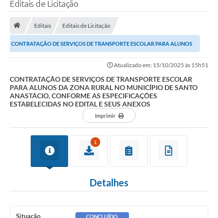
Editais de Licitação
Editais
Editais de Licitação
CONTRATAÇÃO DE SERVIÇOS DE TRANSPORTE ESCOLAR PARA ALUNOS
DA ZONA RURAL NO MUNICÍPIO DE SANTO ANASTÁCIO,...
Atualizado em: 15/10/2025 às 15h51
CONTRATAÇÃO DE SERVIÇOS DE TRANSPORTE ESCOLAR
PARA ALUNOS DA ZONA RURAL NO MUNICÍPIO DE SANTO
ANASTÁCIO, CONFORME AS ESPECIFICAÇÕES
ESTABELECIDAS NO EDITAL E SEUS ANEXOS
Imprimir
1
Detalhes
Situação
CONCLUÍDO