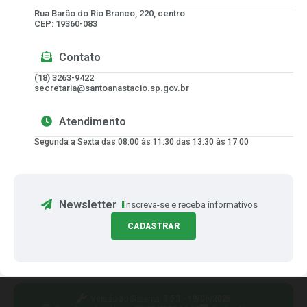
Rua Barão do Rio Branco, 220, centro
CEP: 19360-083
Contato
(18) 3263-9422
secretaria@santoanastacio.sp.gov.br
Atendimento
Segunda a Sexta das 08:00 às 11:30 das 13:30 às 17:00
Newsletter
Inscreva-se e receba informativos
CADASTRAR
Versão do Sistema:
3.5.3 - 19/06/2026