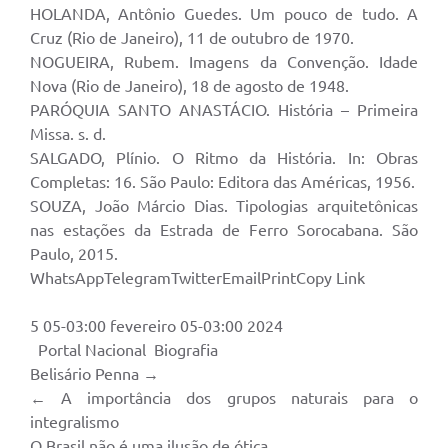
HOLANDA, Antônio Guedes. Um pouco de tudo. A
Cruz (Rio de Janeiro), 11 de outubro de 1970.
NOGUEIRA, Rubem. Imagens da Convenção. Idade
Nova (Rio de Janeiro), 18 de agosto de 1948.
PARÓQUIA SANTO ANASTÁCIO. História – Primeira
Missa. s. d.
SALGADO, Plínio. O Ritmo da História. In: Obras
Completas: 16. São Paulo: Editora das Américas, 1956.
SOUZA, João Márcio Dias. Tipologias arquitetônicas
nas estações da Estrada de Ferro Sorocabana. São
Paulo, 2015.
WhatsAppTelegramTwitterEmailPrintCopy Link
5 05-03:00 fevereiro 05-03:00 2024
Portal Nacional Biografia
Belisário Penna →
← A importância dos grupos naturais para o
integralismo
O Brasil não é uma ilusão de ótica