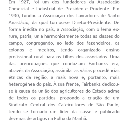
Em 1927, foi um dos fundadores da Associação
Comercial e Industrial de Presidente Prudente. Em
1930, fundou a Associação dos Lavradores de Santo
Anastácio, da qual tornou-se Diretor-Presidente. De
forma inédita no país, a Associação, com o lema ex-
rure, patria, unia harmonicamente todas as classes do
campo, congregando, ao lado dos fazendeiros, os
colonos e meeiros, tendo organizado ensino
profissional rural para os filhos dos associados. Uma
das preocupações que conduziam Fairbanks era,
através da Associação, assimilar as várias procedências
étnicas da região, a mais nova e, portanto, mais
heterogênea do país. À sua frente, Fairbanks dedicou-
se à causa da união dos agricultores do Estado acima
de todos os partidos, propondo a criação de um
Sindicato Central dos Cafeicultores de São Paulo,
tendo se tornado um líder da classe e publicado
dezenas de artigos na Folha da Manhã.