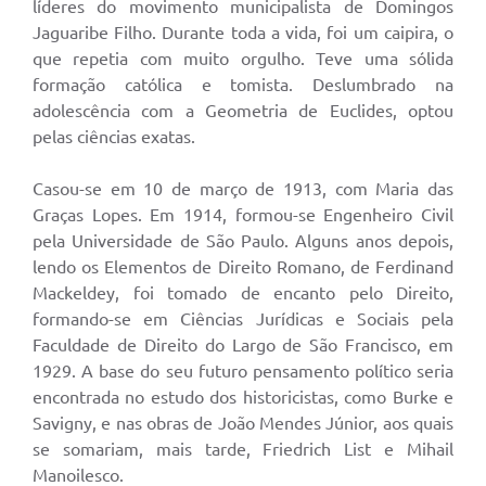
líderes do movimento municipalista de Domingos
Jaguaribe Filho. Durante toda a vida, foi um caipira, o
que repetia com muito orgulho. Teve uma sólida
formação católica e tomista. Deslumbrado na
adolescência com a Geometria de Euclides, optou
pelas ciências exatas.
Casou-se em 10 de março de 1913, com Maria das
Graças Lopes. Em 1914, formou-se Engenheiro Civil
pela Universidade de São Paulo. Alguns anos depois,
lendo os Elementos de Direito Romano, de Ferdinand
Mackeldey, foi tomado de encanto pelo Direito,
formando-se em Ciências Jurídicas e Sociais pela
Faculdade de Direito do Largo de São Francisco, em
1929. A base do seu futuro pensamento político seria
encontrada no estudo dos historicistas, como Burke e
Savigny, e nas obras de João Mendes Júnior, aos quais
se somariam, mais tarde, Friedrich List e Mihail
Manoilesco.