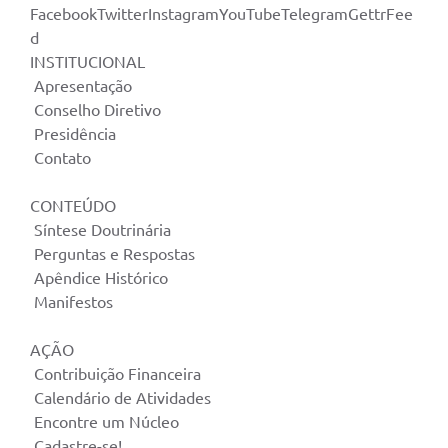
FacebookTwitterInstagramYouTubeTelegramGettrFee
d
INSTITUCIONAL
Apresentação
Conselho Diretivo
Presidência
Contato
CONTEÚDO
Síntese Doutrinária
Perguntas e Respostas
Apêndice Histórico
Manifestos
AÇÃO
Contribuição Financeira
Calendário de Atividades
Encontre um Núcleo
Cadastre-se!