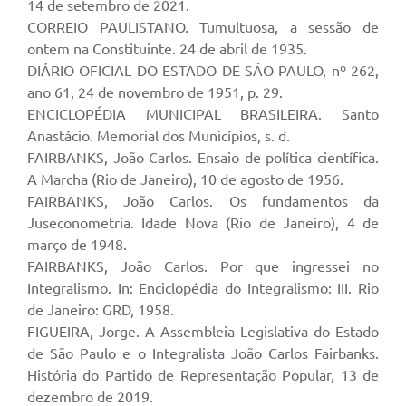
14 de setembro de 2021.
CORREIO PAULISTANO. Tumultuosa, a sessão de
ontem na Constituinte. 24 de abril de 1935.
DIÁRIO OFICIAL DO ESTADO DE SÃO PAULO, nº 262,
ano 61, 24 de novembro de 1951, p. 29.
ENCICLOPÉDIA MUNICIPAL BRASILEIRA. Santo
Anastácio. Memorial dos Municípios, s. d.
FAIRBANKS, João Carlos. Ensaio de política científica.
A Marcha (Rio de Janeiro), 10 de agosto de 1956.
FAIRBANKS, João Carlos. Os fundamentos da
Juseconometria. Idade Nova (Rio de Janeiro), 4 de
março de 1948.
FAIRBANKS, João Carlos. Por que ingressei no
Integralismo. In: Enciclopédia do Integralismo: III. Rio
de Janeiro: GRD, 1958.
FIGUEIRA, Jorge. A Assembleia Legislativa do Estado
de São Paulo e o Integralista João Carlos Fairbanks.
História do Partido de Representação Popular, 13 de
dezembro de 2019.