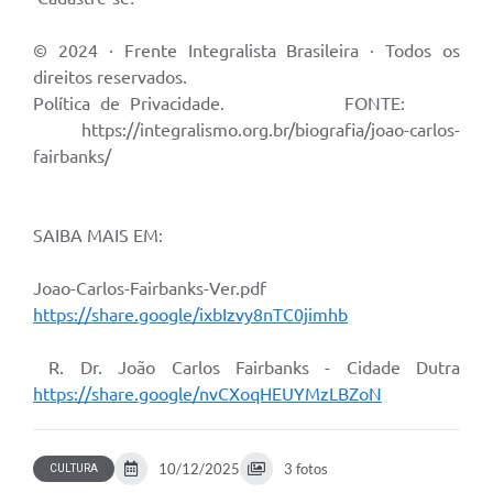
© 2024 · Frente Integralista Brasileira · Todos os
direitos reservados.
Política de Privacidade. FONTE:
https://integralismo.org.br/biografia/joao-carlos-
fairbanks/
SAIBA MAIS EM:
Joao-Carlos-Fairbanks-Ver.pdf
https://share.google/ixbIzvy8nTC0jimhb
R. Dr. João Carlos Fairbanks - Cidade Dutra
https://share.google/nvCXoqHEUYMzLBZoN
10/12/2025
3 fotos
CULTURA