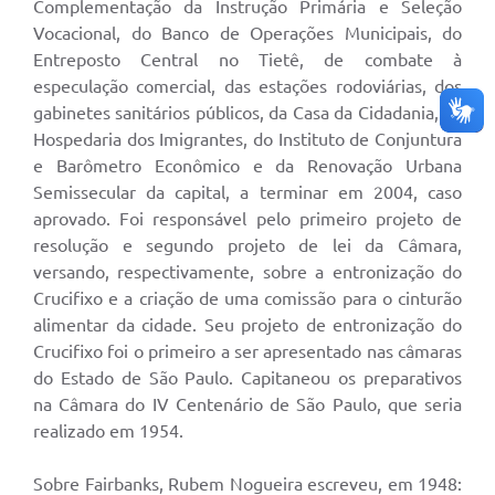
Complementação da Instrução Primária e Seleção
Vocacional, do Banco de Operações Municipais, do
Entreposto Central no Tietê, de combate à
especulação comercial, das estações rodoviárias, dos
gabinetes sanitários públicos, da Casa da Cidadania, da
Hospedaria dos Imigrantes, do Instituto de Conjuntura
e Barômetro Econômico e da Renovação Urbana
Semissecular da capital, a terminar em 2004, caso
aprovado. Foi responsável pelo primeiro projeto de
resolução e segundo projeto de lei da Câmara,
versando, respectivamente, sobre a entronização do
Crucifixo e a criação de uma comissão para o cinturão
alimentar da cidade. Seu projeto de entronização do
Crucifixo foi o primeiro a ser apresentado nas câmaras
do Estado de São Paulo. Capitaneou os preparativos
na Câmara do IV Centenário de São Paulo, que seria
realizado em 1954.
Sobre Fairbanks, Rubem Nogueira escreveu, em 1948: