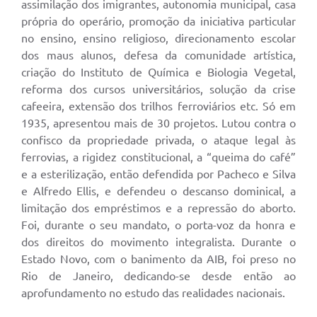
assimilação dos imigrantes, autonomia municipal, casa
própria do operário, promoção da iniciativa particular
no ensino, ensino religioso, direcionamento escolar
dos maus alunos, defesa da comunidade artística,
criação do Instituto de Química e Biologia Vegetal,
reforma dos cursos universitários, solução da crise
cafeeira, extensão dos trilhos ferroviários etc. Só em
1935, apresentou mais de 30 projetos. Lutou contra o
confisco da propriedade privada, o ataque legal às
ferrovias, a rigidez constitucional, a “queima do café”
e a esterilização, então defendida por Pacheco e Silva
e Alfredo Ellis, e defendeu o descanso dominical, a
limitação dos empréstimos e a repressão do aborto.
Foi, durante o seu mandato, o porta-voz da honra e
dos direitos do movimento integralista. Durante o
Estado Novo, com o banimento da AIB, foi preso no
Rio de Janeiro, dedicando-se desde então ao
aprofundamento no estudo das realidades nacionais.