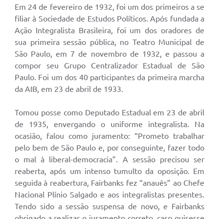
Em 24 de fevereiro de 1932, foi um dos primeiros a se
filiar à Sociedade de Estudos Políticos. Após fundada a
Ação Integralista Brasileira, foi um dos oradores de
sua primeira sessão pública, no Teatro Municipal de
São Paulo, em 7 de novembro de 1932, e passou a
compor seu Grupo Centralizador Estadual de São
Paulo. Foi um dos 40 participantes da primeira marcha
da AIB, em 23 de abril de 1933.
Tomou posse como Deputado Estadual em 23 de abril
de 1935, envergando o uniforme integralista. Na
ocasião, falou como juramento: “Prometo trabalhar
pelo bem de São Paulo e, por conseguinte, fazer todo
o mal à liberal-democracia”. A sessão precisou ser
reaberta, após um intenso tumulto da oposição. Em
seguida à reabertura, Fairbanks fez “anauês” ao Chefe
Nacional Plínio Salgado e aos integralistas presentes.
Tendo sido a sessão suspensa de novo, e Fairbanks
obrigado a realizar o juramento correto, caso quisesse