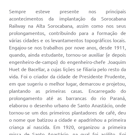
Sempre esteve presente nos principais
acontecimentos da implantação da Sorocabana
Railway na Alta Sorocabana, assim como nos seus
prolongamentos, contribuindo para a formação de
várias cidades e os levantamentos topográficos locais.
Engajou-se nos trabalhos por nove anos, desde 1911,
quando, ainda estudante, tornou-se auxiliar (e depois
engenheiro-de-campo) do engenheiro-chefe Joaquim
Huet de Bacellar, a cujas lições se filiaria pelo resto da
vida. Foi o criador da cidade de Presidente Prudente,
em que sugeriu o melhor lugar, demarcou e projetou,
plantando as primeiras casas. Encarregado do
prolongamento até as barrancas do rio Paraná,
elaborou o desenho urbano de Santo Anastácio, onde
tornou-se um dos primeiros plantadores de café, deu
o nome que batizou a cidade e apadrinhou a primeira
criança aí nascida. Em 1920, organizou a primeira
missa de Santo Anastácio, na qual foi acólito. Foi