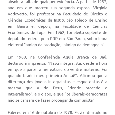
absoluta falta de qualquer evidência. A partir de 1957,
ano em que morreu sua segunda esposa, Virginia
Vedovatto, foi professor na Faculdade de Direito e
Ciências Econômicas da Instituição Toledo de Ensino
em Bauru e, depois, na Faculdade de Ciências
Econômicas de Tupã. Em 1962, foi eleito suplente de
deputado federal pelo PRP em São Paulo, sob o lema
eleitoral “amigo da produção, inimigo da demagogia”.
Em 1968, na Conferência Águia Branca de Jaú,
declarou à imprensa: “Nasci integralista, desde a hora
em que a parteira me extraiu do ventre materno. Foi
quando bradei meu primeiro Anauê”. Afirmou que a
diferença dos jovens integralistas e esquerdistas é a
mesma que a de Deus, “donde procede o
Integralismo”, e o diabo, e que “os liberais-democratas
não se cansam de fazer propaganda comunista”.
Faleceu em 16 de outubro de 1978. Está enterrado no