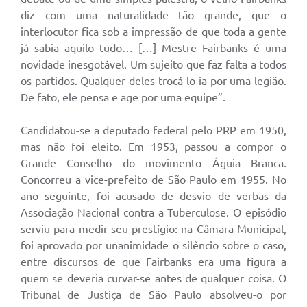
diz com uma naturalidade tão grande, que o
interlocutor fica sob a impressão de que toda a gente
já sabia aquilo tudo… […] Mestre Fairbanks é uma
novidade inesgotável. Um sujeito que faz falta a todos
os partidos. Qualquer deles trocá-lo-ia por uma legião.
De fato, ele pensa e age por uma equipe”.
Candidatou-se a deputado federal pelo PRP em 1950,
mas não foi eleito. Em 1953, passou a compor o
Grande Conselho do movimento Águia Branca.
Concorreu a vice-prefeito de São Paulo em 1955. No
ano seguinte, foi acusado de desvio de verbas da
Associação Nacional contra a Tuberculose. O episódio
serviu para medir seu prestígio: na Câmara Municipal,
foi aprovado por unanimidade o silêncio sobre o caso,
entre discursos de que Fairbanks era uma figura a
quem se deveria curvar-se antes de qualquer coisa. O
Tribunal de Justiça de São Paulo absolveu-o por