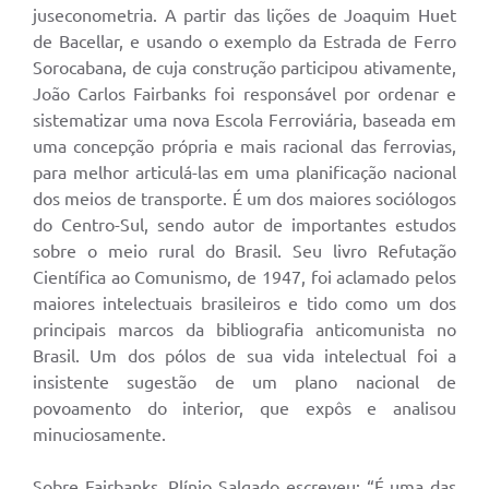
juseconometria. A partir das lições de Joaquim Huet
de Bacellar, e usando o exemplo da Estrada de Ferro
Sorocabana, de cuja construção participou ativamente,
João Carlos Fairbanks foi responsável por ordenar e
sistematizar uma nova Escola Ferroviária, baseada em
uma concepção própria e mais racional das ferrovias,
para melhor articulá-las em uma planificação nacional
dos meios de transporte. É um dos maiores sociólogos
do Centro-Sul, sendo autor de importantes estudos
sobre o meio rural do Brasil. Seu livro Refutação
Científica ao Comunismo, de 1947, foi aclamado pelos
maiores intelectuais brasileiros e tido como um dos
principais marcos da bibliografia anticomunista no
Brasil. Um dos pólos de sua vida intelectual foi a
insistente sugestão de um plano nacional de
povoamento do interior, que expôs e analisou
minuciosamente.
Sobre Fairbanks, Plínio Salgado escreveu: “É uma das