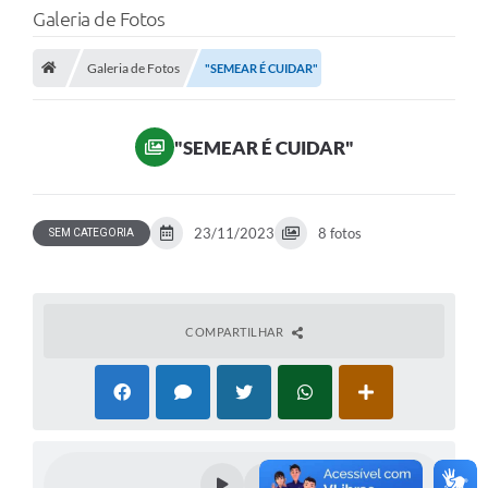
Galeria de Fotos
Galeria de Fotos
"SEMEAR É CUIDAR"
"SEMEAR É CUIDAR"
23/11/2023
8 fotos
SEM CATEGORIA
COMPARTILHAR