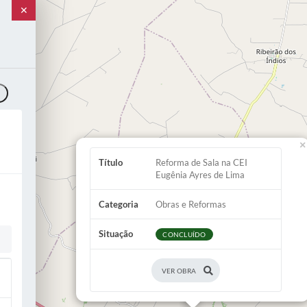
✕
o
×
Título
Reforma de Sala na CEI
Eugênia Ayres de Lima
Categoria
Obras e Reformas
Situação
CONCLUÍDO
VER OBRA