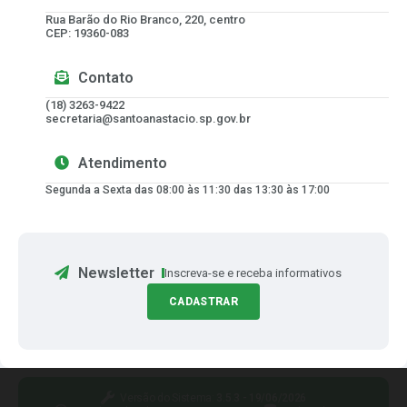
Rua Barão do Rio Branco, 220, centro
CEP: 19360-083
Contato
(18) 3263-9422
secretaria@santoanastacio.sp.gov.br
Atendimento
Segunda a Sexta das 08:00 às 11:30 das 13:30 às 17:00
Newsletter
Inscreva-se e receba informativos
CADASTRAR
Versão do Sistema:
3.5.3 - 19/06/2026