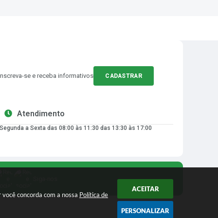
Inscreva-se e receba informativos
CADASTRAR
Atendimento
Segunda a Sexta das 08:00 às 11:30 das 13:30 às 17:00
Siga-nos
ACEITAR
ar você concorda com a nossa
Política de
PERSONALIZAR