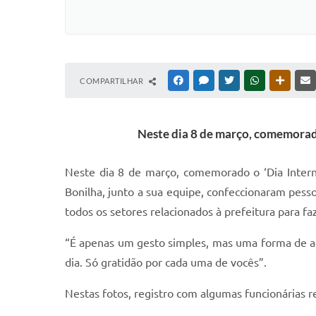
COMPARTILHAR
FACEBOOK
MESSENGER
TWITTER
WHATSAPP
OUTRAS
Neste dia 8 de março, comemorado
Neste dia 8 de março, comemorado o ‘Dia Interna
Bonilha, junto a sua equipe, confeccionaram pess
todos os setores relacionados à prefeitura para f
“É apenas um gesto simples, mas uma forma de a
dia. Só gratidão por cada uma de vocês”.
Nestas fotos, registro com algumas funcionárias 