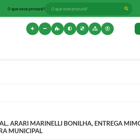
O que voce procura?
AL, ARARI MARINELLI BONILHA, ENTREGA MIM
RA MUNICIPAL