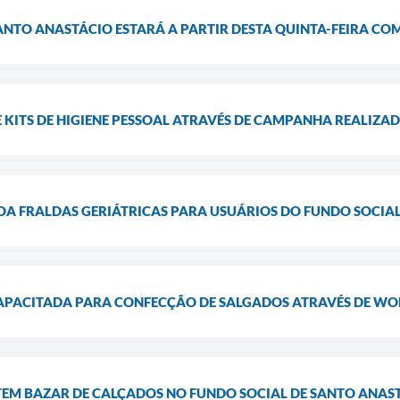
ANTO ANASTÁCIO ESTARÁ A PARTIR DESTA QUINTA-FEIRA COM
 KITS DE HIGIENE PESSOAL ATRAVÉS DE CAMPANHA REALIZA
 FRALDAS GERIÁTRICAS PARA USUÁRIOS DO FUNDO SOCIA
APACITADA PARA CONFECÇÃO DE SALGADOS ATRAVÉS DE WO
 TEM BAZAR DE CALÇADOS NO FUNDO SOCIAL DE SANTO ANAS