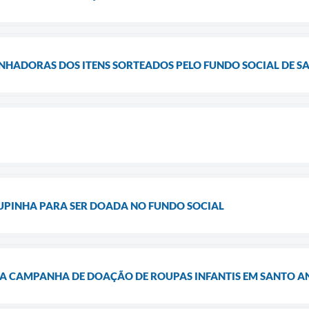
NHADORAS DOS ITENS SORTEADOS PELO FUNDO SOCIAL DE S
UPINHA PARA SER DOADA NO FUNDO SOCIAL
ZA CAMPANHA DE DOAÇÃO DE ROUPAS INFANTIS EM SANTO A