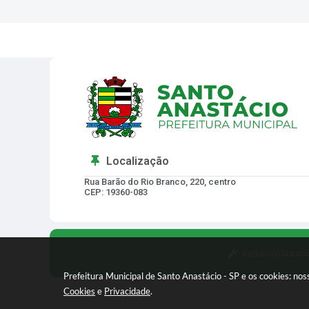
Localização
Rua Barão do Rio Branco, 220, centro
CEP: 19360-083
Versão do Sistem
Prefeitura Municipal de Santo Anastácio - SP e os cookies: no
Cookies
e
Privacidade
.