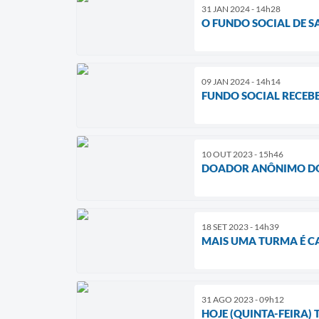
31 JAN 2024 - 14h28
O FUNDO SOCIAL DE S
09 JAN 2024 - 14h14
FUNDO SOCIAL RECEBE
10 OUT 2023 - 15h46
DOADOR ANÔNIMO DOA
18 SET 2023 - 14h39
MAIS UMA TURMA É C
31 AGO 2023 - 09h12
HOJE (QUINTA-FEIRA)