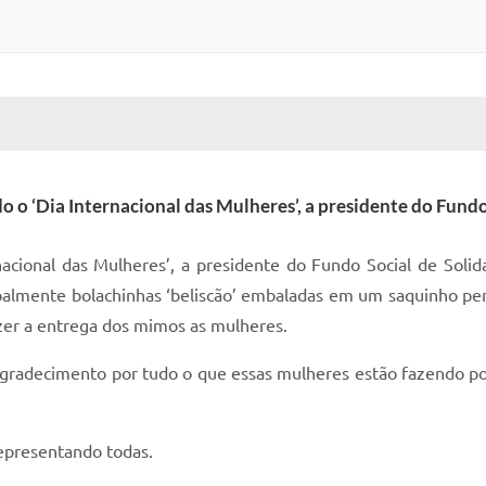
 MÍDIAS
RECEBA NOTÍCIAS
 o ‘Dia Internacional das Mulheres’, a presidente do Fundo
cional das Mulheres’, a presidente do Fundo Social de Solida
oalmente bolachinhas ‘beliscão’ embaladas em um saquinho per
azer a entrega dos mimos as mulheres.
gradecimento por tudo o que essas mulheres estão fazendo por
representando todas.