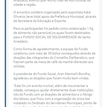
Anastácio, evento que reuniu mais de 400 ciclistas da
cidade e região.
O encontro solidário organizado pelo esportista Kaká
Oliveira, teve total apoio da Prefeitura Municipal, através
da Secretaria da Educação e Esporte.
Para os participantes foi pedido como colaboração 1 Kg
de alimento não perecível,os quais foram destinados
para o FUNDO SOCIAL DE SOLIDARIEDADE de Santo
Anastácio.
Como forma de agradecimento, a equipe do Fundo
colaborou com mais de 30 bolos conseguidos através de
doações das integrantes do Conselho Deliberativo, que
fizeram parte da mesa de café da manhã oferecido aos
ciclistas.
A presidente do Fundo Social, Arari Marinelli Bonilha,
agradeceu as doações que foram muito bem vindas.
“Este foi um evento incrível, além de movimentar a
cidade, conseguiu ajudar diretamente duas instituições,
nós do Fundo com as doações de alimentos e o Abrigo
dos Idosos, que ficou com a organização do único bar
instalado no Sindicato do Servidores Municipais, ponto de