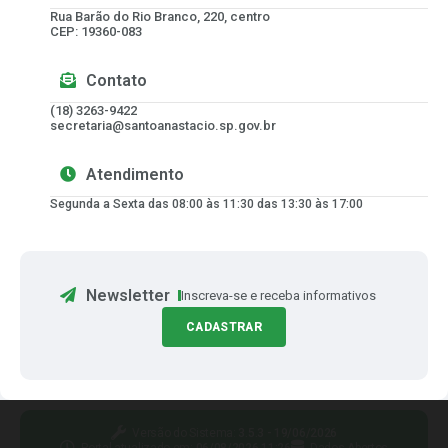
Rua Barão do Rio Branco, 220, centro
CEP: 19360-083
Contato
(18) 3263-9422
secretaria@santoanastacio.sp.gov.br
Atendimento
Segunda a Sexta das 08:00 às 11:30 das 13:30 às 17:00
Newsletter
Inscreva-se e receba informativos
CADASTRAR
Versão do Sistema:
3.5.3 - 19/06/2026
Portal atualizado em:
06/08/2026 11:26
Dados Abertos