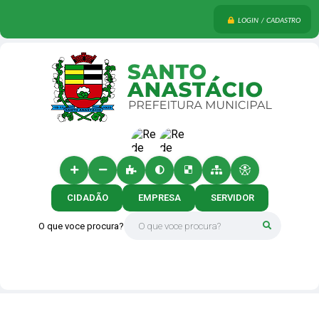
LOGIN / CADASTRO
CIDADÃO
EMPRESA
SERVIDOR
O que voce procura?