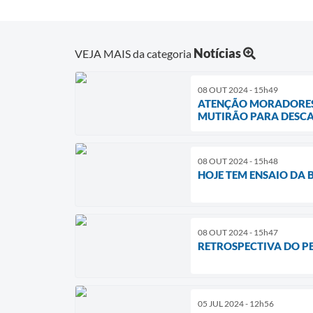
Notícias
VEJA MAIS da categoria
08 OUT 2024 - 15h49
ATENÇÃO MORADORES D
MUTIRÃO PARA DESCAR
08 OUT 2024 - 15h48
HOJE TEM ENSAIO DA
08 OUT 2024 - 15h47
RETROSPECTIVA DO P
05 JUL 2024 - 12h56