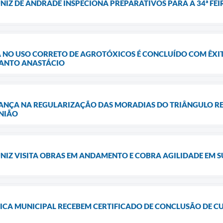
NIZ DE ANDRADE INSPECIONA PREPARATIVOS PARA A 34ª FE
 NO USO CORRETO DE AGROTÓXICOS É CONCLUÍDO COM ÊXI
SANTO ANASTÁCIO
ANÇA NA REGULARIZAÇÃO DAS MORADIAS DO TRIÂNGULO RE
NIÃO
NIZ VISITA OBRAS EM ANDAMENTO E COBRA AGILIDADE EM 
ICA MUNICIPAL RECEBEM CERTIFICADO DE CONCLUSÃO DE C