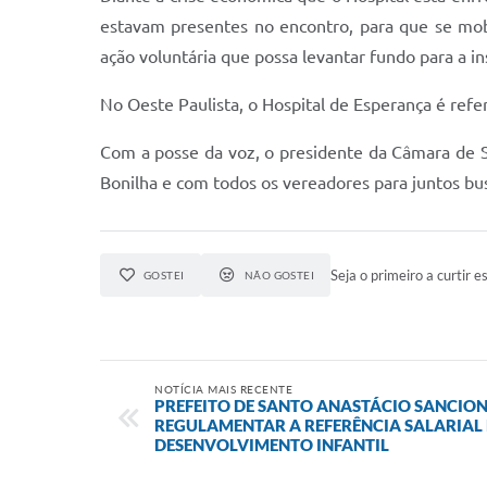
estavam presentes no encontro, para que se mob
ação voluntária que possa levantar fundo para a ins
No Oeste Paulista, o Hospital de Esperança é refe
Com a posse da voz, o presidente da Câmara de S
Bonilha e com todos os vereadores para juntos bu
Seja o primeiro a curtir es
GOSTEI
NÃO GOSTEI
NOTÍCIA MAIS RECENTE
PREFEITO DE SANTO ANASTÁCIO SANCION
REGULAMENTAR A REFERÊNCIA SALARIAL 
DESENVOLVIMENTO INFANTIL