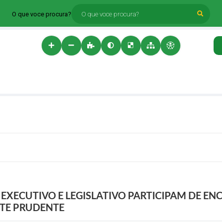
O que voce procura?
EXECUTIVO E LEGISLATIVO PARTICIPAM DE E
NTE PRUDENTE