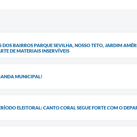
OS BAIRROS PARQUE SEVILHA, NOSSO TETO, JARDIM AMÉRI
TE DE MATERIAIS INSERVÍVEIS
 BANDA MUNICIPAL!
ERÍODO ELEITORAL: CANTO CORAL SEGUE FORTE COM O DEP