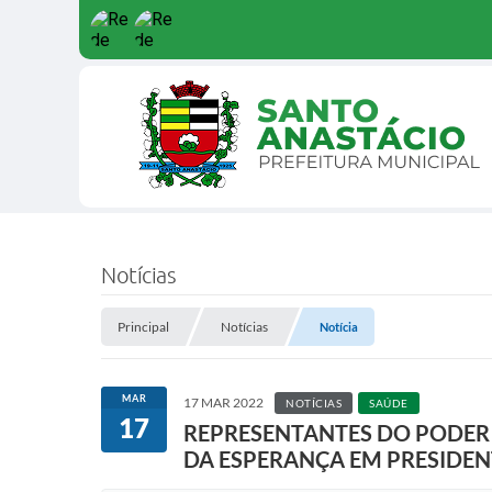
Notícias
Principal
Notícias
Notícia
MAR
17 MAR 2022
NOTÍCIAS
SAÚDE
17
REPRESENTANTES DO PODER 
DA ESPERANÇA EM PRESIDE