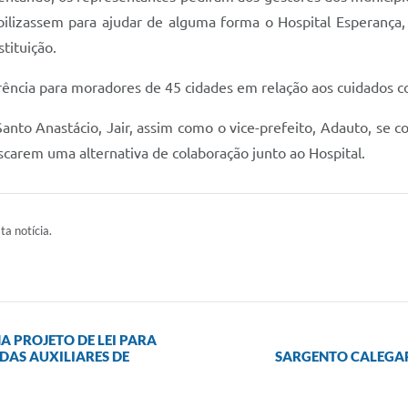
ilizassem para ajudar de alguma forma o Hospital Esperança
tituição.
rência para moradores de 45 cidades em relação aos cuidados con
anto Anastácio, Jair, assim como o vice-prefeito, Adauto, se
scarem uma alternativa de colaboração junto ao Hospital.
ta notícia.
A PROJETO DE LEI PARA
DAS AUXILIARES DE
SARGENTO CALEGAR