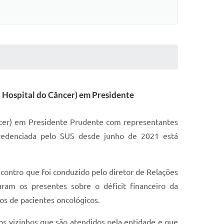
o Hospital do Câncer) em Presidente
âncer) em Presidente Prudente com representantes
 credenciada pelo SUS desde junho de 2021 está
ncontro que foi conduzido pelo diretor de Relações
aram os presentes sobre o déficit financeiro da
os de pacientes oncológicos.
os vizinhos que são atendidos pela entidade e que