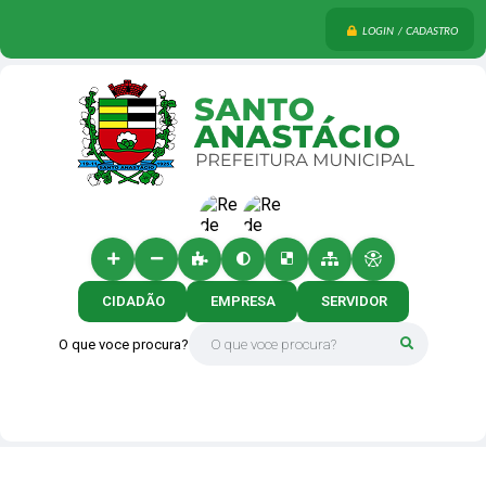
LOGIN / CADASTRO
CIDADÃO
EMPRESA
SERVIDOR
O que voce procura?