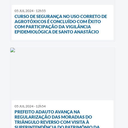
05 JUL 2024 - 12h55
CURSO DE SEGURANÇA NO USO CORRETO DE
AGROTÓXICOS É CONCLUÍDO COM ÊXITO
COM PARTICIPAÇÃO DA VIGILÂNCIA
EPIDEMIOLÓGICA DE SANTO ANASTÁCIO
05 JUL 2024 - 12h54
PREFEITO ADAUTO AVANÇA NA
REGULARIZAÇÃO DAS MORADIAS DO
TRIÂNGULO REVERSO COM VISITA À
SUPERINTENDÊNCIA DO PATRIMÔNIO DA