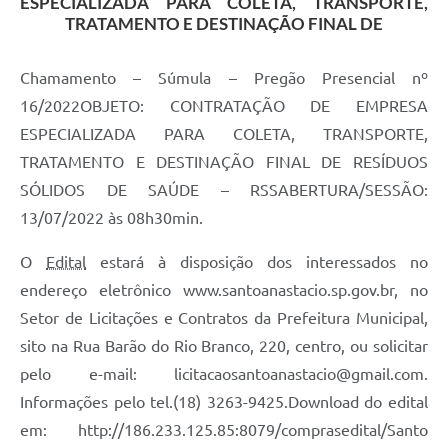
ESPECIALIZADA PARA COLETA, TRANSPORTE,
TRATAMENTO E DESTINAÇÃO FINAL DE
Chamamento – Súmula – Pregão Presencial nº
16/2022OBJETO: CONTRATAÇÃO DE EMPRESA
ESPECIALIZADA PARA COLETA, TRANSPORTE,
TRATAMENTO E DESTINAÇÃO FINAL DE RESÍDUOS
SÓLIDOS DE SAÚDE – RSSABERTURA/SESSÃO:
13/07/2022 às 08h30min.
O
Edital
estará à disposição dos interessados no
endereço eletrônico www.santoanastacio.sp.gov.br, no
Setor de Licitações e Contratos da Prefeitura Municipal,
sito na Rua Barão do Rio Branco, 220, centro, ou solicitar
pelo e-mail: licitacaosantoanastacio@gmail.com.
Informações pelo tel.(18) 3263-9425.Download do edital
em: http://186.233.125.85:8079/comprasedital/Santo