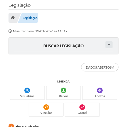
Legislação
Legislação
Atualizado em: 13/01/2026 às 11h17
BUSCAR LEGISLAÇÃO
DADOS ABERTOS
LEGENDA:
Visualizar
Baixar
Anexos
Vínculos
Gostei
atos encontrados
9