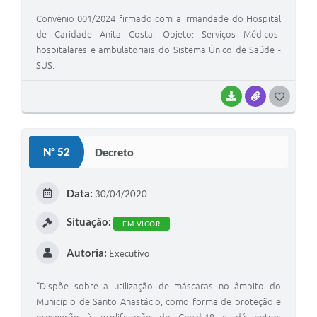
Convênio 001/2024 firmado com a Irmandade do Hospital
de Caridade Anita Costa. Objeto: Serviços Médicos-
hospitalares e ambulatoriais do Sistema Único de Saúde -
SUS.
BAIXAR
ANEXOS
G
O
S
Nº 52
Decreto
T
E
Data:
30/04/2020
I
Situação:
EM VIGOR
Autoria:
Executivo
“Dispõe sobre a utilização de máscaras no âmbito do
Município de Santo Anastácio, como forma de proteção e