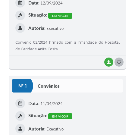
Data:
12/09/2024
I
Situação:
EM VIGOR
Autoria:
Executivo
Convênio 02/2024 firmado com a Irmandade do Hospital
de Caridade Anita Costa.
BAIXAR
G
O
S
Nº 1
Convênios
T
E
Data:
11/04/2024
I
Situação:
EM VIGOR
Autoria:
Executivo