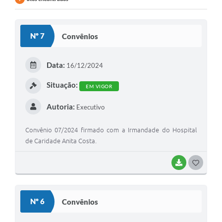
Nº 7
Convênios
Data:
16/12/2024
Situação:
EM VIGOR
Autoria:
Executivo
Convênio 07/2024 firmado com a Irmandade do Hospital
de Caridade Anita Costa.
BAIXAR
G
O
S
Nº 6
Convênios
T