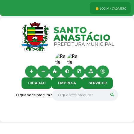
LOGIN / CADASTRO
CIDADÃO
EMPRESA
SERVIDOR
O que voce procura?