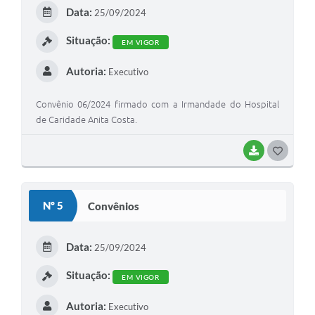
E
Data:
25/09/2024
I
Situação:
EM VIGOR
Autoria:
Executivo
Convênio 06/2024 firmado com a Irmandade do Hospital
de Caridade Anita Costa.
BAIXAR
G
O
S
Nº 5
Convênios
T
E
Data:
25/09/2024
I
Situação:
EM VIGOR
Autoria:
Executivo