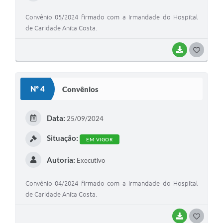
Convênio 05/2024 firmado com a Irmandade do Hospital
de Caridade Anita Costa.
BAIXAR
G
O
S
Nº 4
Convênios
T
E
Data:
25/09/2024
I
Situação:
EM VIGOR
Autoria:
Executivo
Convênio 04/2024 firmado com a Irmandade do Hospital
de Caridade Anita Costa.
BAIXAR
G