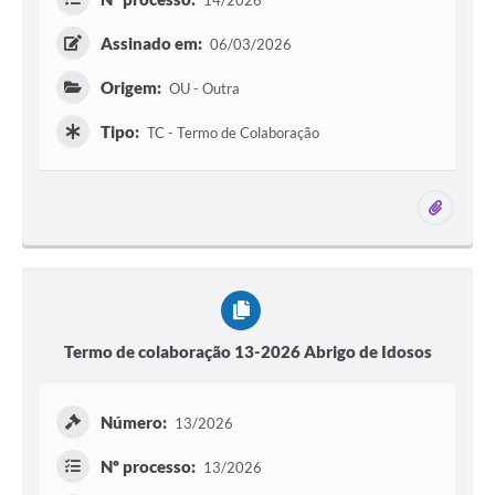
14/2026
Assinado em:
06/03/2026
Origem:
OU - Outra
Tipo:
TC - Termo de Colaboração
2 ane
Termo de colaboração 13-2026 Abrigo de Idosos
Número:
13/2026
Nº processo:
13/2026