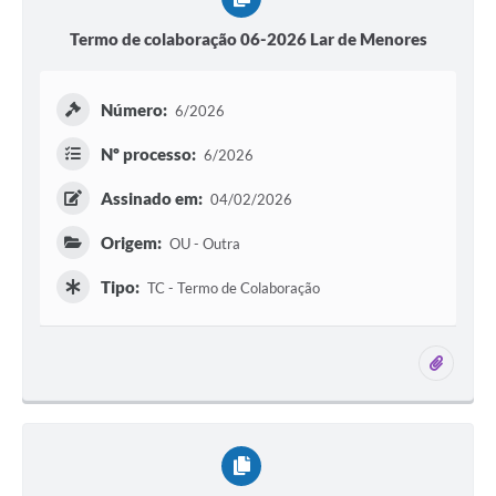
Termo de colaboração 06-2026 Lar de Menores
Número:
6/2026
Nº processo:
6/2026
Assinado em:
04/02/2026
Origem:
OU - Outra
Tipo:
TC - Termo de Colaboração
2 ane