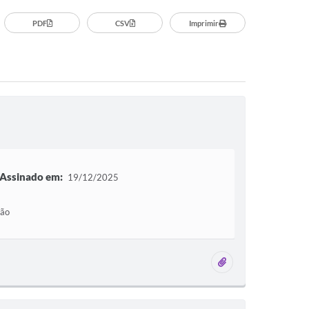
PDF
CSV
Imprimir
Assinado em:
19/12/2025
ção
2 anexos