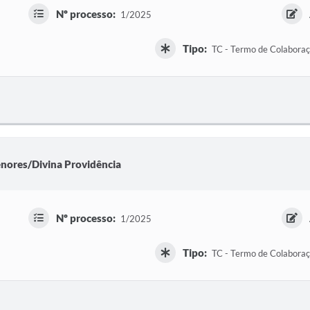
Nº processo:
1/2025
Tipo:
TC - Termo de Colabora
nores/Divina Providência
Nº processo:
1/2025
Tipo:
TC - Termo de Colabora