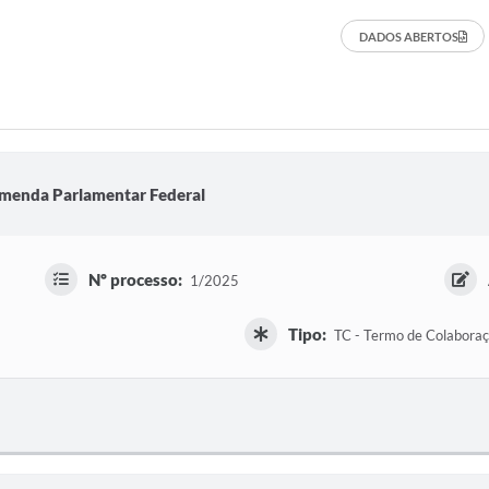
DADOS ABERTOS
menda Parlamentar Federal
Nº processo:
1/2025
Tipo:
TC - Termo de Colabora