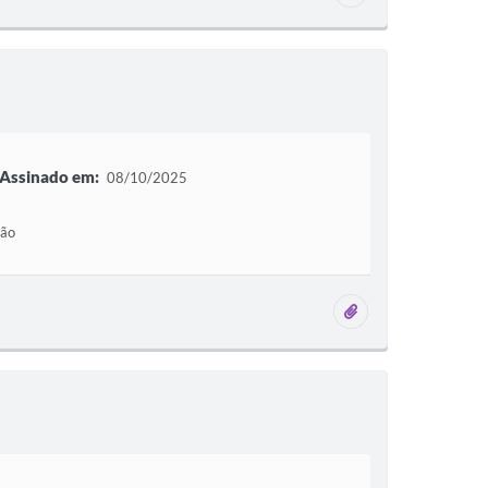
Assinado em:
08/10/2025
ção
4 anexos