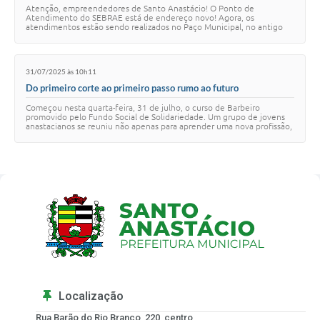
Atenção, empreendedores de Santo Anastácio! O Ponto de
Atendimento do SEBRAE está de endereço novo! Agora, os
atendimentos estão sendo realizados no Paço Municipal, no antigo
prédio da Assistência Social. O espaço ainda …
31/07/2025 às 10h11
Do primeiro corte ao primeiro passo rumo ao futuro
Começou nesta quarta-feira, 31 de julho, o curso de Barbeiro
promovido pelo Fundo Social de Solidariedade. Um grupo de jovens
anastacianos se reuniu não apenas para aprender uma nova profissão,
mas para dar um passo impo…
Localização
Rua Barão do Rio Branco, 220, centro