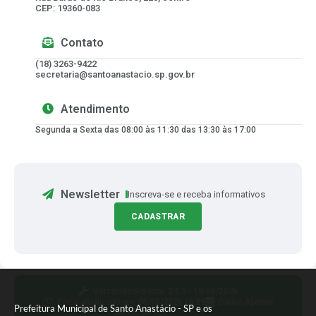
CEP: 19360-083
Contato
(18) 3263-9422
secretaria@santoanastacio.sp.gov.br
Atendimento
Segunda a Sexta das 08:00 às 11:30 das 13:30 às 17:00
Newsletter
Inscreva-se e receba informativos
CADASTRAR
Versão do Sistema:
3.5.3 - 19/06/2026
Portal atualizado em:
06/08/2026 16:29
Dados Abertos
Prefeitura Municipal de Santo Anastácio - SP e os