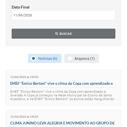
Data Final
BUSCAR
Notícias (6)
Arquivos (1)
11/06/2026 às 15h50
EMEF “Enrico Bertoni” vive o clima da Copa com aprendizado e
diversão
EMEF “Enrico Bertoni” vive o clima da Copa com aprendizado e
diversão A Copa já começou na Rede Municipal de Ensino de Santo
Anastácio, e na EMEF “Enrico Bertoni” os alunos estão mergulhando
nessa experiência com muita a…
11/06/2026 às 14h35
CLIMA JUNINO LEVA ALEGRIA E MOVIMENTO AO GRUPO DE