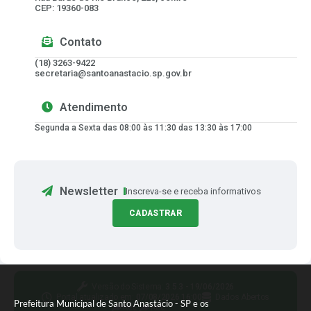
CEP: 19360-083
Contato
(18) 3263-9422
secretaria@santoanastacio.sp.gov.br
Atendimento
Segunda a Sexta das 08:00 às 11:30 das 13:30 às 17:00
Newsletter
Inscreva-se e receba informativos
CADASTRAR
Versão do Sistema:
3.5.3 - 19/06/2026
Portal atualizado em:
07/08/2026 16:00
Dados Abertos
Prefeitura Municipal de Santo Anastácio - SP e os