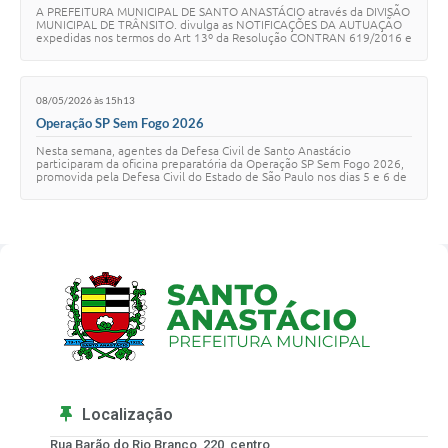
A PREFEITURA MUNICIPAL DE SANTO ANASTÁCIO através da DIVISÃO
MUNICIPAL DE TRÂNSITO. divulga as NOTIFICAÇÕES DA AUTUAÇÃO
expedidas nos termos do Art 13º da Resolução CONTRAN 619/2016 e
Resolução CONTRAN 299/2008. FICAM NO…
08/05/2026 às 15h13
Operação SP Sem Fogo 2026
Nesta semana, agentes da Defesa Civil de Santo Anastácio
participaram da oficina preparatória da Operação SP Sem Fogo 2026,
promovida pela Defesa Civil do Estado de São Paulo nos dias 5 e 6 de
maio, no Anfiteatro Municip…
Localização
Rua Barão do Rio Branco, 220, centro