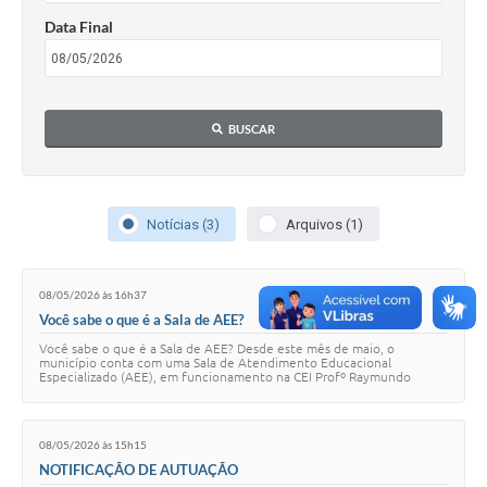
Data Final
BUSCAR
Notícias (3)
Arquivos (1)
08/05/2026 às 16h37
Você sabe o que é a Sala de AEE?
Você sabe o que é a Sala de AEE? Desde este mês de maio, o
município conta com uma Sala de Atendimento Educacional
Especializado (AEE), em funcionamento na CEI Profº Raymundo
Pismel (CEMUSP). Mais do que um espaço físico…
08/05/2026 às 15h15
NOTIFICAÇÃO DE AUTUAÇÃO